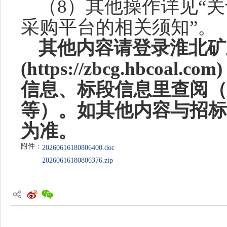
（8）
其他操作详见
“
采购平台的相关须知”。
其他内容请登录淮北矿
(https://zbcg.hbco
信息、标段信息里查阅（
等）。如其他内容与招标
为准。
附件：
20260616180806400.doc
20260616180806376.zip