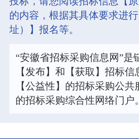
投标，请您阅读招标信息【原
的内容，根据其具体要求进行
址）】报名等。
“安徽省招标采购信息网”是
【发布】和【获取】招标信
【公益性】的招标采购公共
的招标采购综合性网络门户