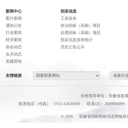
新闻中心
招采信息
图片新闻
工具发布
通知公告
依法招标（采购）项目
行业要闻
自愿招标（采购）项目
经济要闻
招采信息发布统计
协会动态
历史公告公示
会员动态
党建园地
友情链接
业务指导单位：安徽省发
联系电话（传真）：0551-62636939
联系QQ：2609994999
©
2026
安徽省招标投标信息网版权