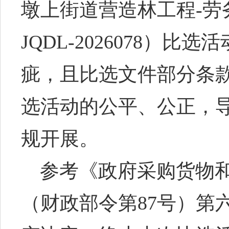
墩上街道营造林工程-劳
JQDL-2026078）比选
疵，且比选文件部分条
选活动的公平、公正，
规开展。
参考《政府采购货物
（财政部令第
87号）第