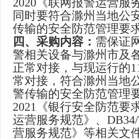
2020《联网报警运营
同时要符合滁州当地公
传输的安全防范管理要
四、采购
内容：
需保证
警
相关设备与滁州市及
正常对接，与现运行的1
常对接，符合滁州当
地
警传输的安全防范管理
2021《银行安全防范要求》
运营服务规范》、DB34/T
营服务规范》等
相关
文