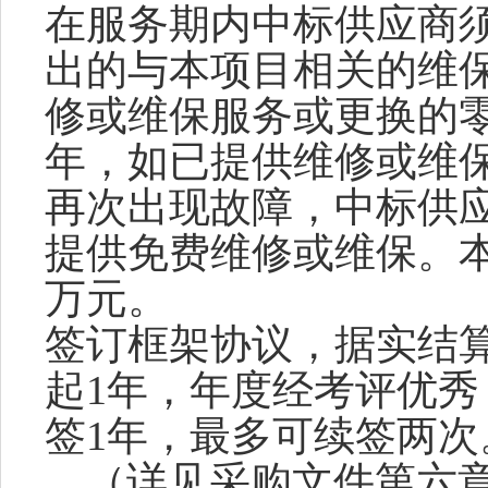
在服务期内中标供应商
出的与本项目相关的维
修或维保服务或更换的
年，如已提供维修或维
再次出现故障，中标供
提供免费维修或维保。
万
元。
签订框架协议，据实结
起
1年，年度经考评优秀
签
1年，最多可续签两
次
（详见
采购文件
第
六