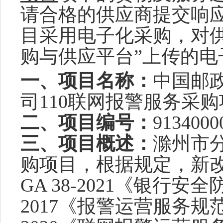
请合格的供应商提交响
目采用电子化
采购
，对
购与供应平台”上传的电
一、项目名称
：
中国邮
司
110联网报警服务采
二、项目编号
：
9134000
三、项目概述
：
滁州市
购项目，
根据规定，新
GA 38-2021《银行安全
2017《报警运营服务规范》、