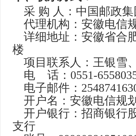
采
购
人：
中国邮政集
代理机构：
安徽电信
详细地址：
安徽省合
楼
项目联系人
：
王银雪
电
话：
0551-655803
电子邮件：
254874163
开户名：安徽电信规
开户银行：招商银行
支行