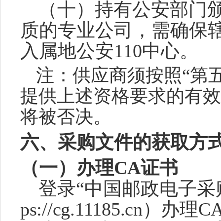
（十）持有公安部门
质的专业公司，需确保辖
入属地公安110中心。
注：
供应商
须按照
“第
提供上述资格要求的有效
将被否决。
六
、
采购文件
的获取方
（一）办理
CA证书
登录
“中国邮政电子采
ps://cg.11185.cn）办