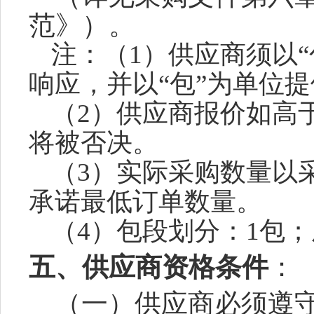
范》）。
注：（
1）
供应商
须以
响应
，并以
“包”为单位
（
2
）
供应商
报价如高
将被否决。
（
3）实际采购数量以
承诺最低订单数量。
（
4）包段划分：1包
五、供应商资格条件
：
（一）供应商必须遵