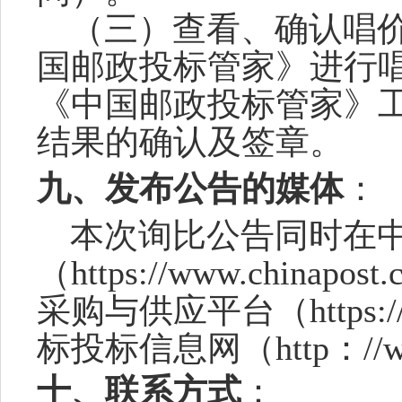
（
三
）
查看、确认唱
国邮政投标管家》进行
《中国邮政投标管家》
结果的确认及签章。
九、
发布公告的媒体
：
本次
询比
公告同时在
（
https://www.china
采购与供应平台（https://c
标投标信息网（
http：//
十、联系方式
：