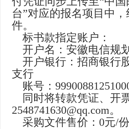
付凭证同步上传至
“中
台”对应的报名项目中，
件
。
标书款指定账户：
开户名：安徽电信规
开户银行：招商银行
支行
账号：
9990088125100
同时将转款凭证
、开
2548741630@qq.com。
采购文件售价：
0元/