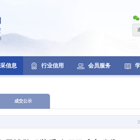
采信息
行业信用
会员服务
成交公示
2