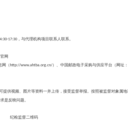
，与代理机构项目联系人联系。
4:30-17:30
司官网
息网（
）、中国邮政电子采购与供应平台（网址
http://www.ahtba.org.cn/
，可提供视频、图片等资料一并上传，接受监督举报。按照被监督对象属地
事求是反映问题。
纪检监督二维码