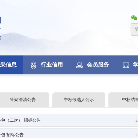
采信息
行业信用
会员服务
答疑澄清公告
中标候选人公示
中标结
包（二次） 招标公告
2
包 招标公告
2