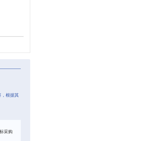
容，根据其
标采购