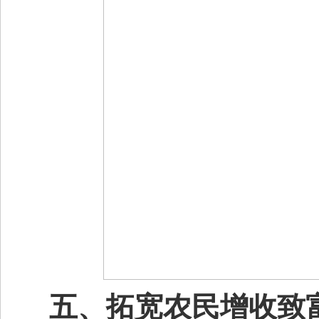
五、拓宽农民增收致