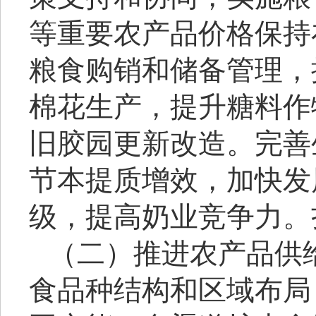
等重要农产品价格保持
粮食购销和储备管理，
棉花生产，提升糖料作
旧胶园更新改造。完善
节本提质增效，加快发
级，提高奶业竞争力。
（二）推进农产品供
食品种结构和区域布局