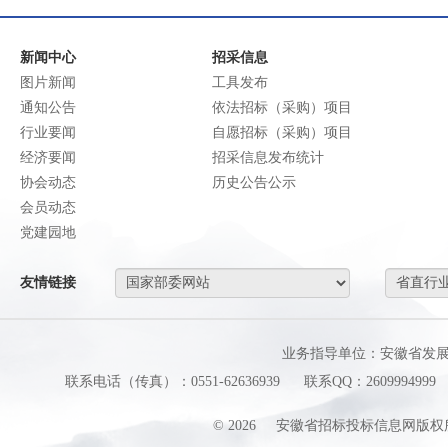
新闻中心
招采信息
图片新闻
工具发布
通知公告
依法招标（采购）项目
行业要闻
自愿招标（采购）项目
经济要闻
招采信息发布统计
协会动态
历史公告公示
会员动态
党建园地
友情链接
业务指导单位：安徽省发
联系电话（传真）：0551-62636939
联系QQ：2609994999
©
2026
安徽省招标投标信息网版权