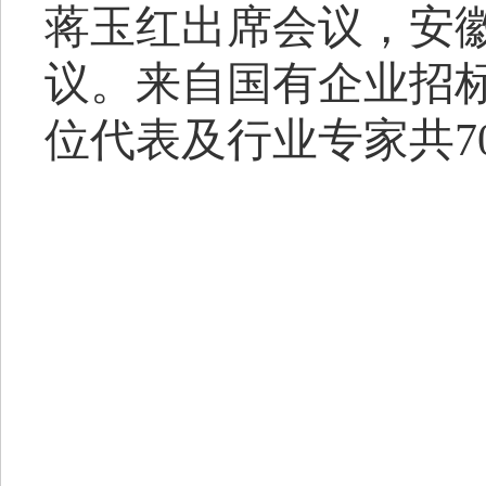
蒋玉红出席会议，
安
议。来自国有企业招
位代表及行业专家共
7