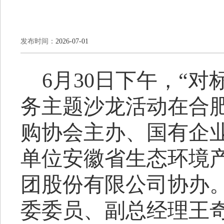
发布时间：
2026-07-01
6
月
30
日下午，
“
对
务
主题沙龙
活动
在合
购协会主办、国有企
单位安徽省生态环境
团股份有限公司
协办
委委员、副总经理王