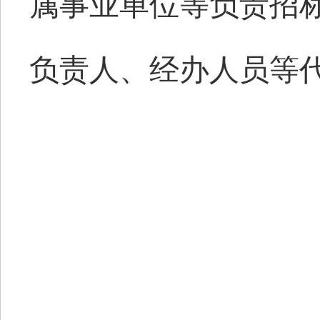
属事业单位等负责
招
负责人、
经办人员
等