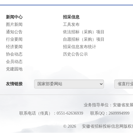
新闻中心
招采信息
图片新闻
工具发布
通知公告
依法招标（采购）项目
行业要闻
自愿招标（采购）项目
经济要闻
招采信息发布统计
协会动态
历史公告公示
会员动态
党建园地
友情链接
业务指导单位：安徽省发
联系电话（传真）：0551-62636939
联系QQ：2609994999
©
2026
安徽省招标投标信息网版权