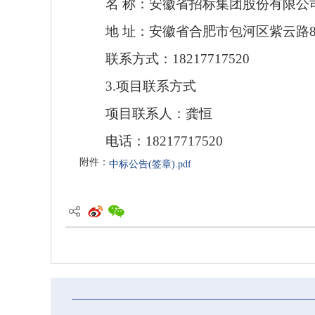
名
称：安徽省招标集团股份有限公
地
址：安徽省合肥市包河区紫云路
联系方式：
18217717520
3.项目联系方式
项目联系人：龚恒
电话：
18217717520
附件：
中标公告(签章).pdf