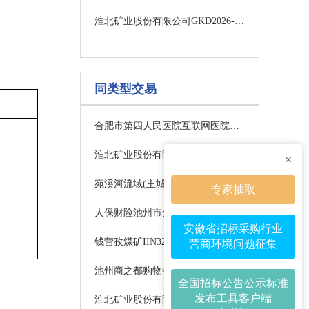
淮北矿业股份有限公司GKD2026-08-050023(标段名称：淮北矿业股份有限公司8月综合护套电缆框架询比采购)询比采购公告
同类型交易
合肥市第四人民医院互联网医院系统升级改造项目成交结果公告
淮北矿业股份有限公司2026年煤质化验实验室设备及配件公开招标中标候选人公示
×
宛溪河流域(主城区段)入河排污口整治工程答疑公告
专家抽取
人保财险池州市分公司及各支公司2026年度保安及保洁服务采购项目终止公告
安徽省招标采购行业
钱营孜煤矿IIN3211工作面变电站供电电缆采购项目（二次）招标公告
营商环境问题征集
池州商之都购物中心有限公司货梯更新项目流标公告
全国招标公告公示标准
发布工具客户端
淮北矿业股份有限公司2026年度全站仪及配件框架公开招标流标公告