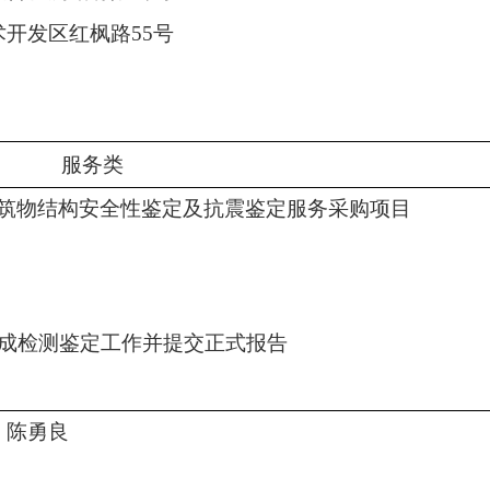
术开发区红枫路
55号
服务类
筑物结构安全性鉴定及抗震鉴定服务采购项目
完成检测鉴定工作并提交正式报告
、陈勇良