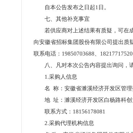
自本公告发布之日起
1日。
七、其他补充事宜
若供应商对上述结果有质疑，可在
向安徽省招标集团股份有限公司提出质疑
联系电话：19850703688、1821771752
八、凡对本次公告内容提出询问，
1.采购人信息
名
称：安徽省濉溪经济开发区管理
地
址：濉溪经济开发区白杨路科创
联系方式：
18156178081
2.采购代理机构信息