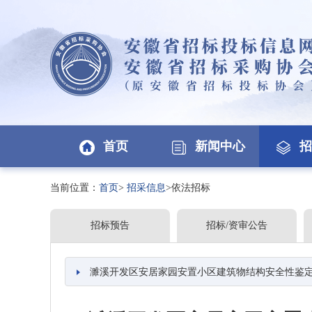
首页
新闻中心
招
当前位置：
首页
>
招采信息
>依法招标
招标预告
招标/资审公告
濉溪开发区安居家园安置小区建筑物结构安全性鉴