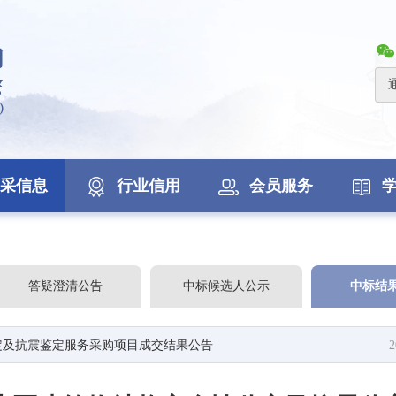
采信息
行业信用
会员服务
答疑澄清公告
中标候选人公示
中标结
定及抗震鉴定服务采购项目成交结果公告
2