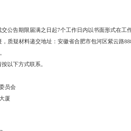
成交公告期限届满之日起
7个工作日内以书面形式在工
，质疑材料递交地址：安徽省合肥市包河区紫云路88
0。
请按以下方式联系。
委员会
大厦