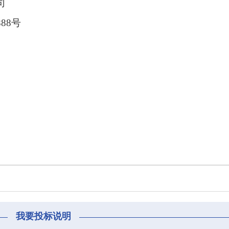
司
888号
我要投标说明