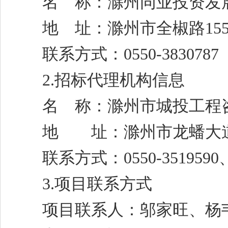
名
称：滁州同业投资发
地
址：滁州市全椒路
15
联系方式：
0550-3830787
2.
招标
代理机构信息
名
称：
滁州市城投工程
地 址：滁州市龙蟠大
联系方式：
0550-3519590
3.项目联系方式
项目联系人：邬家旺
、杨