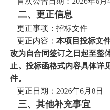
首次公告日期：
202
6
年
6
月
二、更正信息
更正事项：
招标
文件
更正内容
：
本项目投标文
改为自合同签订之日起至整
止。投标函格式内容具体详
件。
更正日期：
202
6
年
6月8
日
三、其他补充事宜