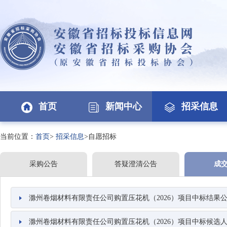
首页
新闻中心
招采信息
当前位置：
首页
>
招采信息
>自愿招标
采购公告
答疑澄清公告
成
滁州卷烟材料有限责任公司购置压花机（2026）项目中标结果
滁州卷烟材料有限责任公司购置压花机（2026）项目中标候选