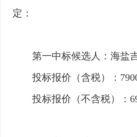
定：
第一中标候选人：海盐吉
投标报价（含税）：790000
投标报价（不含税）：69911