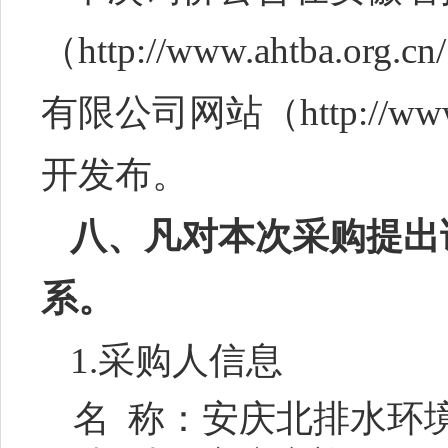
（
http://www.ahtba.org.c
有限公司网站（
http://w
开发布
。
八
、凡对本次采购提出
系
。
1.采购人
信息
名
称
：
安庆北排水环