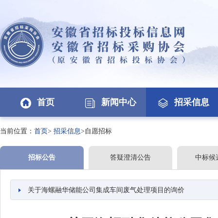
首页
新闻中心
招采信息
当前位置：
首页
>
招采信息
>自愿招标
招标公告
答疑澄清公告
中标候
关于海螺融华储能公司集成车间废气处理项目的询价