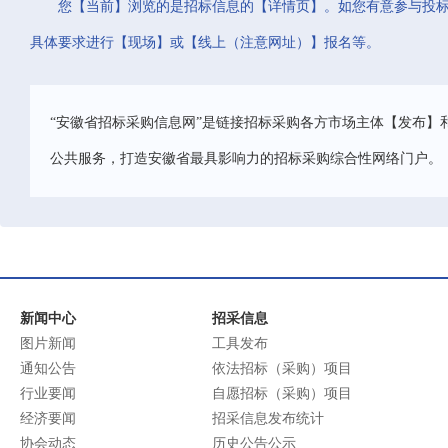
您【当前】浏览的是招标信息的【详情页】。如您有意参与投
具体要求进行【现场】或【线上（注意网址）】报名等。
“安徽省招标采购信息网”是链接招标采购各方市场主体【发布】
公共服务，打造安徽省最具影响力的招标采购综合性网络门户。
新闻中心
招采信息
图片新闻
工具发布
通知公告
依法招标（采购）项目
行业要闻
自愿招标（采购）项目
经济要闻
招采信息发布统计
协会动态
历史公告公示