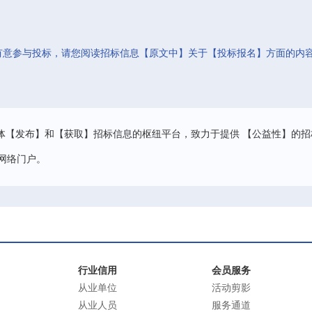
有意参与投标，请您阅读招标信息【原文中】关于【投标报名】方面的内
。
体【发布】和【获取】招标信息的枢纽平台，致力于提供 【公益性】的招
网络门户。
行业信用
会员服务
从业单位
活动剪影
从业人员
服务通道