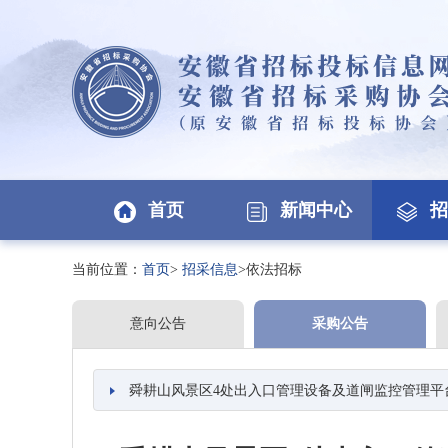
首页
新闻中心
招
当前位置：
首页
>
招采信息
>依法招标
意向公告
采购公告
舜耕山风景区4处出入口管理设备及道闸监控管理平