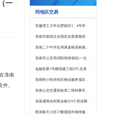
（一
同地区交易
安徽理工大学合肥校区3、4号学生公寓人行闸机采购项目成交结果公告
淮南市第四次全国农业普查物资采购（二次）成交结果公告
淮南二十中学生用课桌椅采购项目（一次） 竞争性磋商公告
淮南市公安局消防维保项目(一次)竞争性谈判公告
金融世家1号楼续建工程EPC总承包项目监理竞争性磋商公告
在淮南
淮师附小民祥校区物业服务项目询比采购公告
文件。
淮南公交交通部标准二维码乘车系统建设项目（一次）竞争性磋商公告
淮南通商农村商业银行9个营业网点内装饰消防工程中标候选人公示
西湖春天小区37幢屋面外墙维修工程（一次）竞争性磋商公告