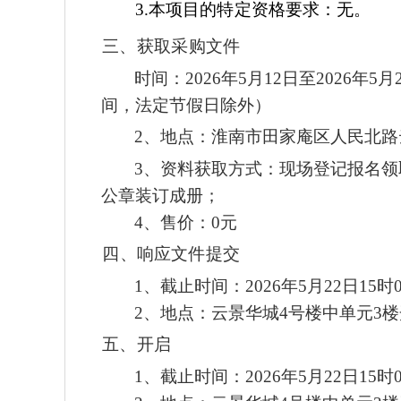
3.本项目的特定资格要求：无。
三、获取采购文件
时间：
2026年5月12日至2026年5月
间，法定节假日除外）
2、
地点：
淮南市田家庵区人民北路
3、资料获取方式：
现场登记报名领
公章装订成册
；
4、售价：0元
四、响应文件提交
1、截止时间：
2026年5月
22
日
15时
2、地点：
云景华城
4号楼中单元3
五、开启
1、截止时间：
2026年5月
22
日
15时