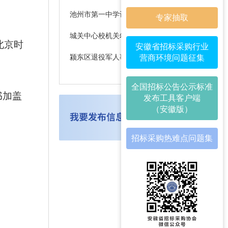
池州市第一中学计算机化标准化考场建设招标公告
专家抽取
城关中心校机关幼儿园厨房设备采购项目公开招标公告
北京时
安徽省招标采购行业
颍东区退役军人事务局退役军人培训学校采购项目竞争性磋商公告
营商环境问题征集
全国招标公告公示标准
书加盖
发布工具客户端
（安徽版）
招标采购热难点问题集