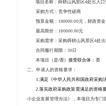
项目名称：
舜耕山风景区
4处出入
采购方式：竞争性磋商
预算金额：
180000.00
元，财政资金
最高限价：
180000.00
元
采购需求：
采购舜耕山风景区
4处
合同履行期限：
30
日
本项目（是
/否）接受联合体：否
二、申请人的资格要求：
1.满足《中华人民共和国政府采购
2.落实政府采购政策需满足的资格
小企业发展管理办法》，本项目为专门