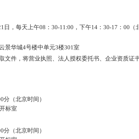
21日
，每天上午
08：30-11:00
，下午
14：30-17：00
（
云景华城
4号楼中单元3楼301室
取文件，将营业执照、法人授权委托书、企业资质证
00分
（北京时间）
楼开标室
00分
（北京时间）