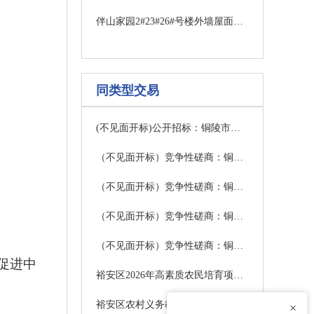
伴山家园2#23#26#号楼外墙屋面渗水维修工程（一次）竞争性磋商公告
同类型交易
(不见面开标)公开招标：铜陵市郊区中小学、公办幼儿园保安服务项目招标公告
（不见面开标）竞争性磋商：铜陵市涌银广场物业服务项目（三次）竞争性磋商公告
（不见面开标）竞争性磋商：铜陵市立医院智慧体检一体化协作平台采购项目竞争性磋商公告
（不见面开标）竞争性磋商：铜陵市第一中学食堂委托经营项目竞争性磋商公告
（不见面开标）竞争性磋商：铜陵市第一中学智慧操场项目（二次）竞争性磋商公告
促进中
裕安区2026年高素质农民培育项目竞争性磋商公告
裕安区农村义务教育学生营养改善计划2026-2027学年度大米采购项目公开招标公告
×