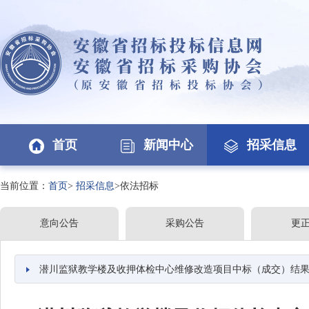
首页
新闻中心
招采信息
当前位置：
首页
>
招采信息
>依法招标
意向公告
采购公告
更
潜川监狱教学楼及收押体检中心维修改造项目中标（成交）结