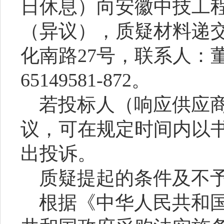
日休息）向安徽中技工
（异议），质疑材料递
化南路
27号
，
联系人：
65149581-872。
若投标人（响应供应
议，可在规定时间内以
出投诉。
质疑提起的条件及不
根据《中华人民共和