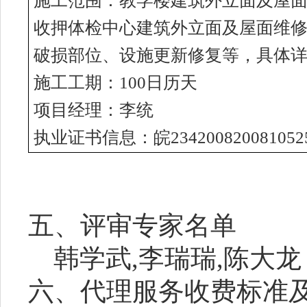
施工范围：教学楼建筑外立面及屋
收押体检中心建筑外立面及屋面维
破损部位、设施更新修复等，具体
施工工期：
100日历天
项目经理：李统
执业证书信息：皖
234200820081052
五、评审专家名单
韩学武,李瑞瑞,陈大龙
六、代理服务收费标准