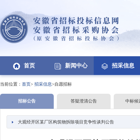
首页
新闻中心
招采信息
当前位置：
首页
>
招采信息
>自愿招标
招标公告
答疑澄清公告
中标候
大观经开区某厂区构筑物拆除项目竞争性谈判公告