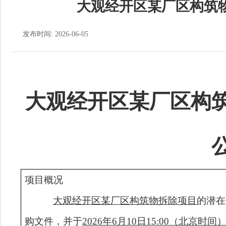
大观经开区某厂区构筑
发布时间: 2026-06-05
大观经开区某厂区构
项目概况
大观经开区某厂区构筑物拆除项目
的潜在
购文件，并于
2026
年
6月10
日
15
:
0
0
（
北京时间