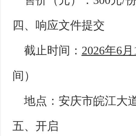
售价
（
元
）
：
300元/
四、响应文件提交
截止时间：
2026年6月
间）
地点：安庆市皖江大
五、开启