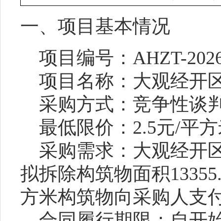
一、项目基本情况
项目编号：
AHZT-2026
项目名称：
大观经开
采购方式：竞争性
谈
最低限价：
2.5元/平
采购需求：
大观经开
拟拆除构筑物面积
13355
方米构筑物向采购人支付2
合同履行期限：
自开