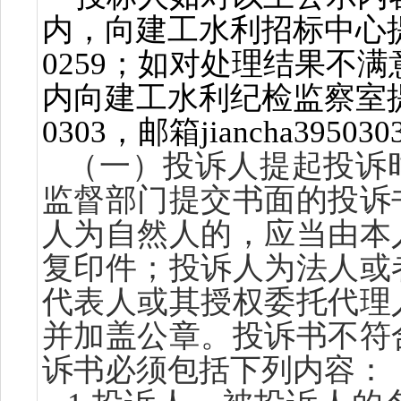
内，向
建工
水利招标中心
0259；如对处理结果不
内向建工水利纪检监察室
0303，邮箱jiancha395030
（一）
投诉人
提起投诉
监督部门提交书面的投诉
人为自然人的，应当由本
复印件；投诉人为法人或
代表人或其
授权委托
代理
并加盖公章。
投诉书不符
诉书必须包括下列内容：