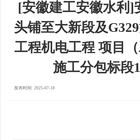
[安徽建工安徽水利]
头铺至大新段及G32
工程机电工程 项目
施工分包标段
发布时间: 2025-07-18