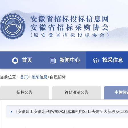
首页
新闻中心
招采信息
当前位置：
首页
>
招采信息
>自愿招标
招标公告
答疑澄清公告
中标候
[安徽建工安徽水利]安徽水利嘉和机电S313头铺至大新段及G329沫河口段一级公路改建工程机电