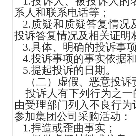
1.
投诉人、被投诉人的
系人和联系电话等；
2.质疑
和
质疑
答复情况
投诉答复情况及相关证明
3.
具体、明确的投诉事
4.
投诉事项的事实依据
5.
提起投诉的日期。
（
二）
虚假、恶意投诉
投诉人有下列行为之一
由受理部门列入不良行为
参加集团公司采购活动：
1.
捏造或歪曲事实；