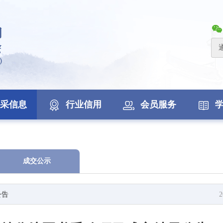
采信息
行业信用
会员服务
成交公示
公告
2