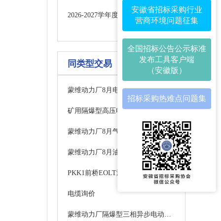
安徽省招标采购行业
2026-2027学年度青阳县第三中学食堂食材配送服务项目更正公告
营商环境问题征集
全国招标公告公示标准
发布工具客户端
同类型交易
（安徽版）
蒙维动力厂8月电仪采购公告(内蒙古蒙维科技有限公司)
招标采购热难点问题集
矿用隔爆型高压电缆连接器成交公示
蒙维动力厂8月气动阀采购公告(内蒙古蒙维科技有限公司)
蒙维动力厂8月油脂采购公告(内蒙古蒙维科技有限公司)
PKK1前桥EOLT测试设备项目中标候选人公示
电缆询价
蒙维动力厂隔爆型三相异步电动机 三相异步电动机采购公告(内蒙古蒙维科技有限公司)