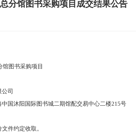
书馆总分馆图书采购项目成交结果公告
分馆图书采购
项目
限公司
路中国沐阳国际图书城二期馆配交易中心二楼
215号
价
文件约定收取
。