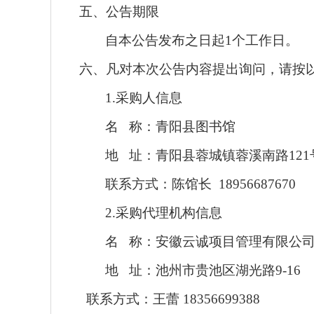
五
、公告期限
自本公告发布之日起
1个工作日。
六、
凡对本次公告内容提出询问，请按
1.采购人信息
名
称：青阳县图书馆
地
址：青阳县蓉城镇蓉溪南路
12
联系方式：陈馆长
18956687670
2.采购代理机构信息
名
称：安徽云诚项目管理有限公
地
址：池州市贵池区湖光路
9-16
联系方式：王蕾
18356699388