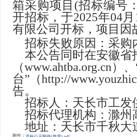
箱采购项目
(招标编号
开招标，于2025年04月
有限公司开标，项目因
招标失败原因：
采购
本公告同时在
安徽省
（www.ahtba.org.
台”（http://www.you
告。
招标人：
天长市工发
招标代理机构：
滁州
地址：天长市千秋大道
附件：
流标公示附件(签章).pdf