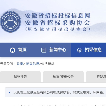
首页
新闻中心
招采信息
当前位置：
首页
>
招采信息
>依法招标
招标预告
招标/资审公告
答疑
天长市工发供应链有限公司电缆保护管、箱式变电站、环网箱、