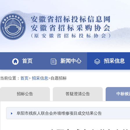
首页
新闻中心
招采信息
当前位置：
首页
>
招采信息
>自愿招标
招标公告
答疑澄清公告
中标候
阜阳市残疾人联合会外墙维修项目成交结果公告