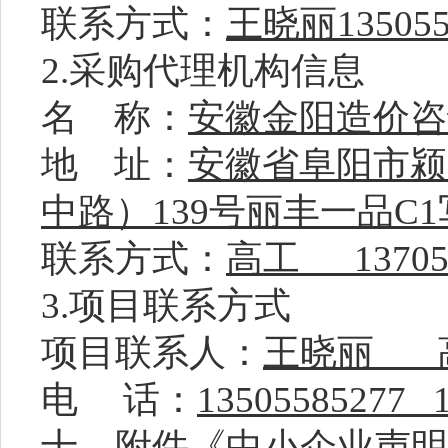
联系方式：
王晓丽
1350
2.采购代理机构信息
名
称：
安徽金阳造价咨
地
址：
安徽省阜阳市颍
中路）
139号丽丰一品C1
联系方式：
高工
1370
3.项目联系方式
项目联系人：
王晓丽
电
话：
13505585277 
十、附件《中小企业声明