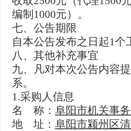
收取
2500元（代理15
编制1000元）
。
七、公告期限
自本公告发布之日起
1个
八、其他补充事宜
九、凡对本次公告内容提
系。
1.采购人信息
名
称：
阜阳市机关事务
地
址：
阜阳市颍州区清