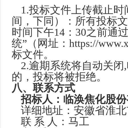
1.投标文件上传截止
间，下同）：所有投标文件
时间下午14：30之前通
统”（网址：https://www.
标文件。
2.逾期系统将自动关闭
的，投标将被拒绝。
八
、联系方式
招标人：
临涣焦化股份
详细地址：安徽省
淮北
联
系
人：
马工