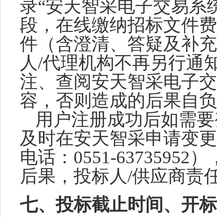
录
“
安天智采
电子交易系
段，在线缴纳招标文件费
件（含澄清、答疑及补充
人/代理机构不再另行通
注、查阅
安天智采
电子交
容，否则造成的后果自负
用户注册成功后如需要
及时在
安天智采
申请变更
电话：
0551-63735
后果，投标人/供应商责
七、
投标截止时间、
开标