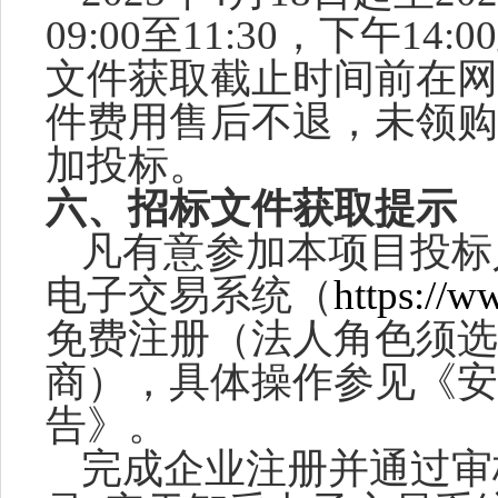
09:00至11:30，下午14
文件获取截止时间前在网
件费用售后不退，未领购
加投标。
六
、招标文件获取提示
凡有意参加本项目投标
电子交易系统（
https://w
免费注册（法人角色须选
商），具体操作参见《
安
告》。
完成企业注册并通过审