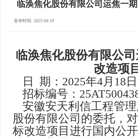
临涣焦化股份有限公司运焦一期
发布时间: 2025-04-18
临涣焦化股份有限公司
改造项
日
期：
2025
年
4
月
18
日
招标编号：
25AT50043
安徽安天利信工程管理
股份有限公司
的
委托，对
标改造项目
进行国内公开