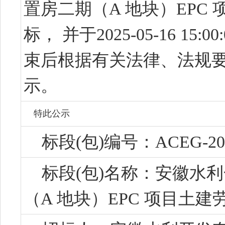
置房二期（A 地块）EPC
标， 并于
2025-05-16 15:00
束后根据有关法律、法规
示。
特此公示
标段(包)编号：
ACEG-20
标段(包)名称：
安徽水利
（A 地块）EPC 项目土建