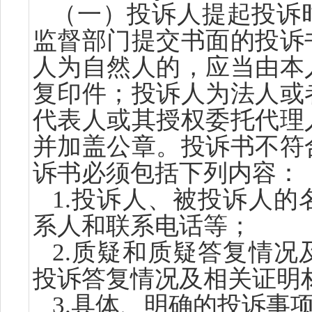
（一）
投诉人
提起投诉
监督部门提交书面的投诉
人为自然人的，应当由本
复印件；投诉人为法人或
代表人或其
授权委托
代理
并加盖公章。
投诉书不符
诉书必须包括下列内容：
1.
投诉人、被投诉人的
系人和联系电话等；
2.质疑
和
质疑
答复情况
投诉答复情况及相关证明
3.
具体、明确的投诉事