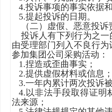
4.
投诉事项的事实依据
5.
提起投诉的日期。
（
二）
虚假、恶意投诉
投诉人有下列行为之一
由受理部门列入不良行为
参加集团公司采购活动：
1.
捏造或歪曲事实；
2.
提供虚假材料或信息
3.
一年内累计两次投诉
4.
以非法手段取得证明
法来源；
5.
法律法规规定的其他