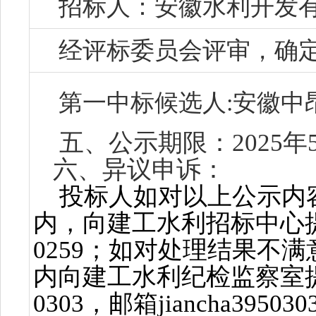
招标人：
安徽水利开发
经评标委员会评审，确定
第一中标候选人:安徽中
五、公示期限：
2025年
六、异议申诉：
投标人如对以上公
示内
内，向
建工
水利招标中心
0259；如对处理结果不
内向建工水利纪检监察室
0303，邮箱jiancha395030