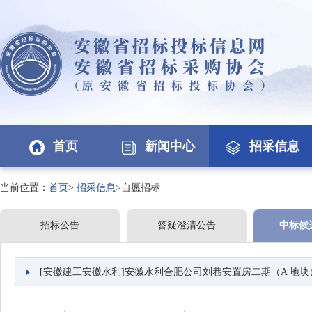
首页
新闻中心
招采信息
当前位置：
首页
>
招采信息
>自愿招标
招标公告
答疑澄清公告
中标候
[安徽建工安徽水利]安徽水利合肥公司刘巷安置房二期（A 地块