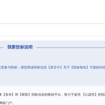
我要投标说明
有意参与投标，请您阅读招标信息【原文中】关于【投标报名】方面的内
。
体【发布】和【获取】招标信息的枢纽平台，致力于提供 【公益性】的招
网络门户。