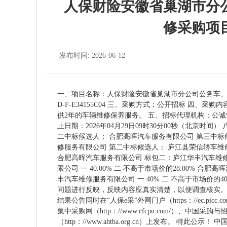
人保财险安徽省巢湖市分
修采购项
发布时间: 2026-06-12
一、项目名称：人保财险安徽省巢湖市分公司公务车、三农、
D-F-E34155C04 三、采购方式：公开招标 四
供2年的车辆维修保养服务。 五、招标代理机构：公诚管
止日期：2026年04月29日09时30分00秒（北京时
二中标候选人： 合肥高晖汽车服务有限公司 第三中标
修服务有限公司 第二中标候选人： 庐江县荣信轿车维
合肥高晖汽车服务有限公司 标包二：庐江华丰汽车维修
限公司 一 40.00% 二 不高于市场价的28.00% 合
丰汽车维修服务有限公司 一 40% 二 不高于市场价
问题进行反映，反映内容应真实清楚，以便调查核实。 联系人：何
结果公告同时在“人保e采”外网门户（https：//ec.picc.c
集中采购网（http：//www.cfcpn.com/）、中国采购与招标
（http：//www.ahtba.org.cn）上发布。 