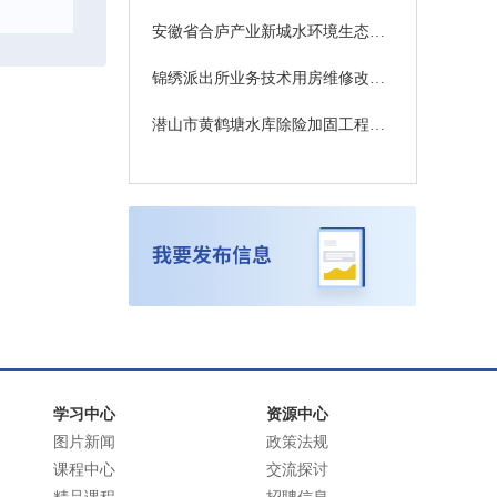
安徽省合庐产业新城水环境生态修复工程项目4标段-合庐产业新城排涝水系项目监理招标文件补疑2
锦绣派出所业务技术用房维修改造项目施工中标候选人变更公示
潜山市黄鹤塘水库除险加固工程中标候选人公示（评定分离）
学习中心
资源中心
图片新闻
政策法规
课程中心
交流探讨