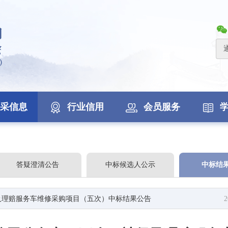
采信息
行业信用
会员服务
答疑澄清公告
中标候选人公示
中标结
及理赔服务车维修采购项目（五次）中标结果公告
2