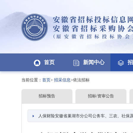
首页
新闻中心
招
当前位置：
首页
>
招采信息
>依法招标
招标预告
招标/资审公告
人保财险安徽省巢湖市分公司公务车、三农、社保