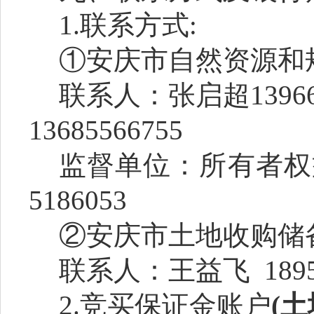
1.联系方式
:
①
安庆市
自然资源和
联系人：
张启超
1396
13685566755
监督单位：
所有者权
5186053
②安庆市土地收购储
联系人：
王益飞
189
2.竞买保证金账户
(