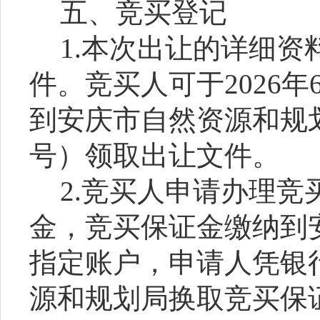
五、竞买登记
1.本次出让的详细
件。竞买人可于
20
2
6
年
到安庆市
自然
资源
和规
号）领取出让文件。
2.竞买人申请办理
金，竞买保证金缴纳到
指定账户，申请人凭银
源
和规划
局换取竞买保