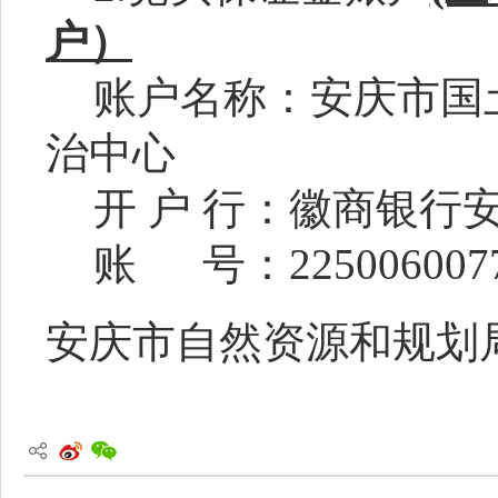
户）
账户名称：
安庆市国
治中
心
开
户
行：徽商银行
账
号：
22500600
安庆市
自然资源和规划