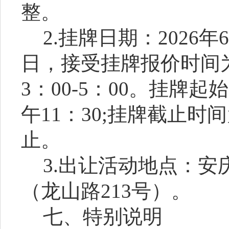
整。
2.挂牌日期：202
6
年
6
日
，接受挂牌报价时间
3：00-5：00。挂牌起
午
11：30
;
挂牌截止时间
止。
3
.出让活动地点：安
（龙山路21
3
号）。
七、特别说明