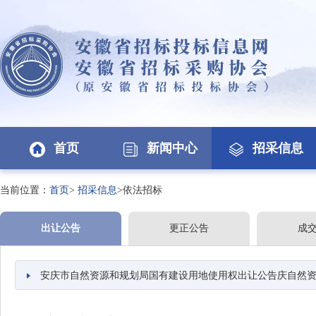
首页
新闻中心
招采信息
当前位置：
首页
>
招采信息
>依法招标
出让公告
更正公告
成
安庆市自然资源和规划局国有建设用地使用权出让公告庆自然资告字