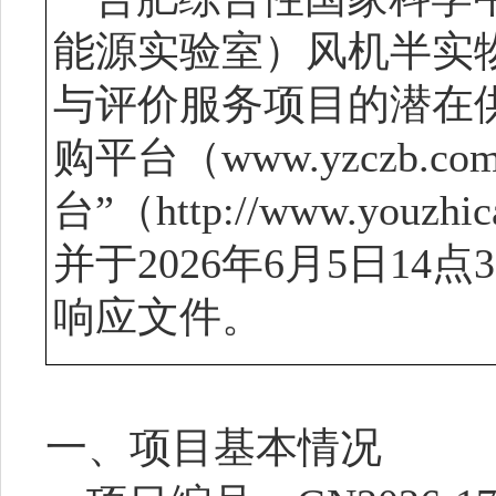
能源实验室）
风机半实
与评价服务
项目的潜在
购平台（www.yzczb.
台”（http://www.you
并于
2026年
6
月
5
日
14
点
3
响应文件
。
一、项目基本情况