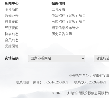
新闻中心
招采信息
图片新闻
工具发布
通知公告
依法招标（采购）项目
行业要闻
自愿招标（采购）项目
经济要闻
招采信息发布统计
协会动态
历史公告公示
会员动态
党建园地
友情链接
业务指导单位：安徽省发
联系电话（传真）：0551-62636939
联系QQ：2609994999
©
2026
安徽省招标投标信息网版权