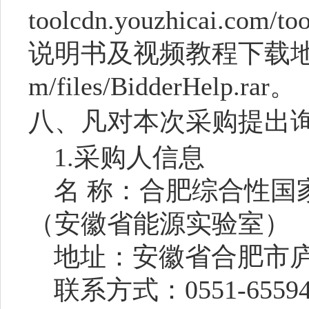
toolcdn.youzhicai.com/t
说明书及视频教程下载地址: http
m/files/BidderHelp.rar。
八、凡对本次采购提出
1.采购人信息
名
称：合肥综合性国
（安徽省能源实验室）
地址：安徽省合肥市
联系方式：
0551-
6559