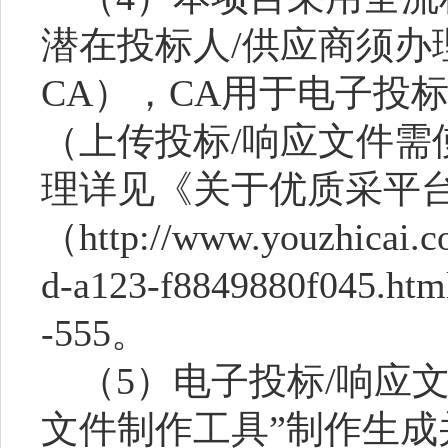
潜在投标人/供应商须办
CA），CA用于电子投
（上传投标/响应文件需
理详见《关于优质采平
（http://www.youzhicai.c
d-a123-f8849880f045
-555。
（
5）电子投标/响应
文件制作工具”制作生成并上