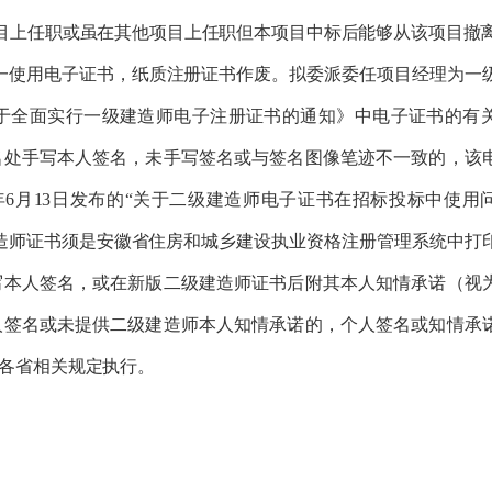
目上任职或虽在其他项目上任职但本项目中标后能够从该项目撤
师统一使用电子证书，纸质注册证书作废。拟委派委任项目经理为一
于全面实行一级建造师电子注册证书的通知》中电子证书的有
名处手写本人签名，未手写签名或与签名图像笔迹不一致的，该
2年6月13日发布的“关于二级建造师电子证书在招标投标中使用
造师证书须是安徽省住房和城乡建设执业资格注册管理系统中打
写本人签名，或在新版二级建造师证书后附其本人知情承诺（视
人签名或未提供二级建造师本人知情承诺的，个人签名或知情承
各省相关规定执行。