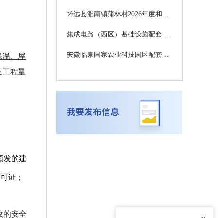
怀远县淝南镇蒲林村2026年度和美乡村精品示范村建设项目招标公告BB2026HYGCZ044
集成电路（西区）基础设施配套生活区项目设计施工一体化招标公告
安徽临泉国家农业科技园区配套工程建设项目(皖临白山羊智慧种羊场示范项目二期)中标候选人公示
保温、屋
及工程量
颁发的建
许可证；
效的安全