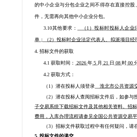
的中小企业与分包企业之间不得存在直接控股
件，无需再向其他中小企业分包。
3.
10
其他要求：
（
1）投标时投标人企业
单；（2）投标时企业法定代表人、拟派项目
4. 招标文件的获取
4.1 获取时间：
2026
年
5
月
21
日
08
时
0
0
4.2 获取方式：
（
1）潜在投标人须登录
淮北市公共资源
（
2）潜在投标人查阅招标文件后，如参与
子交易系统下载招标文件及其他相关资料。招
费用，入库办理流程请参见全国公共资源交易
（
3）招标文件获取过程中有任何疑问，请
5. 投标文件的递交