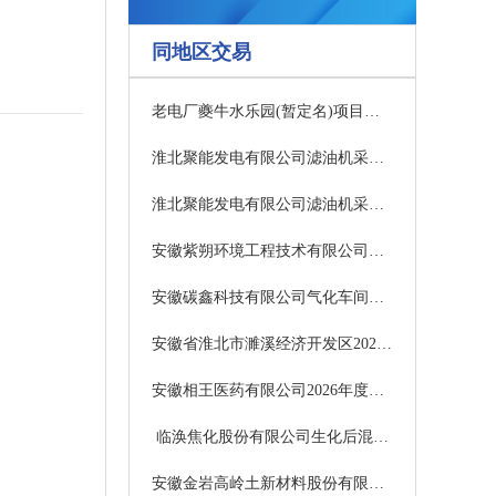
同地区交易
老电厂夔牛水乐园(暂定名)项目设计
淮北聚能发电有限公司滤油机采购招标公告（二次）
淮北聚能发电有限公司滤油机采购招标失败公告
安徽紫朔环境工程技术有限公司余热锅炉采购项目招标流标公告
安徽碳鑫科技有限公司气化车间阀门采购招标公告（二次）
安徽省淮北市濉溪经济开发区2026年地下水水源置换工程（一期）中标公示
安徽相王医药有限公司2026年度相王医药仓库温湿度验证及维保服务流标公告
临涣焦化股份有限公司生化后混凝药剂采购项目澄清通知
安徽金岩高岭土新材料股份有限公司 绿色矿山创建实施方案及自评估报告项目询比公告