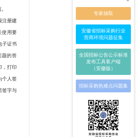
×
离
。
专家抽取
级注册建
安徽省招标采购行业
关使用要
营商环境问题征集
电子证书
全国招标公告公示标准
问题的答
发布工具客户端
印，打印
（安徽版）
为个人签
招标采购热难点问题集
诺签字与