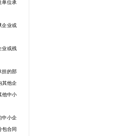
性单位承
狱企业或
企业或残
承担的部
内其他企
其他中小
的中小企
分包合同