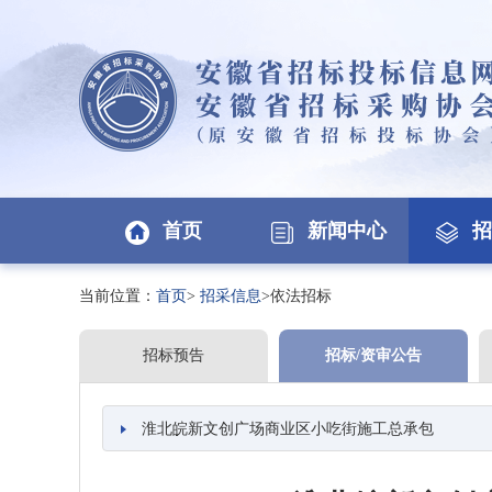
首页
新闻中心
招
当前位置：
首页
>
招采信息
>依法招标
招标预告
招标/资审公告
淮北皖新文创广场商业区小吃街施工总承包