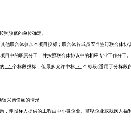
按照较低的单位确定。
入其他联合体参加本项目投标；联合体各成员应当签订联合体协
本项目中的职责分工，并按照联合体协议中的相应专业工作分工
中的
/
个标段投标，但最多允许中标
/
个标段
(适用于分标段
预留采购份额的情形。
采购，即投标人提供的工程由中小微企业、监狱企业或残疾人福