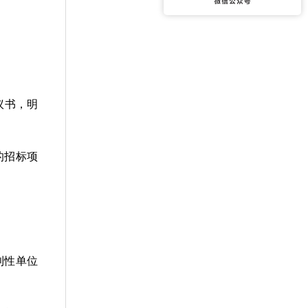
议书，明
。
的招标项
利性单位