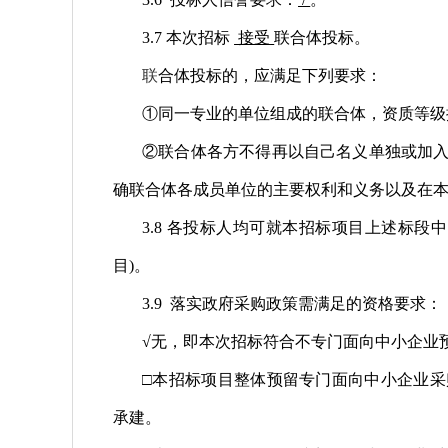
3.7 本次招标
接受
联合体投标。
联
合体投标的，应满足下列要求：
①同一专业的单位组成的联合体，资质等级
②联合体各方不得再以自己名义单独或加
确联合体各成员单位的主要权利和义务以及在
3.8 各投标人均可就本招标项目上述标段
目)。
3.9 落实政府采购政策需满足的资格要求：
√
无，即本次招标符合不专门面向中小企业
□本招标项目整体预留专门面向中小企业
承建。