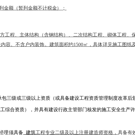
暂列金额（暂列金额不计税金）
；
石方工程、主体结构（含钢结构）、二次结构工程、砌体工程、
关内容。不含户内装饰。建筑面积约
1500㎡，具体详见施工图纸
总承包三级或三级以上资质（或具备建设工程资质管理制度改革后
施工综合资质），并具有建设行政主管部门核发的施工安全生产
目经理须具备
建筑
工程专业二级及以上注册建造师资格，
具备有