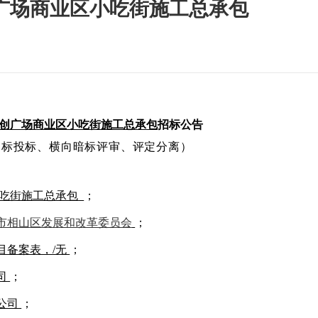
广场商业区小吃街施工总承包
创广场商业区小吃街施工总承包
招标公告
招标投标、横向暗标评审、评定分离）
吃街施工总承包
；
市相山区发展和改革委员会
；
目备案表，
/无
；
司
；
公司
；