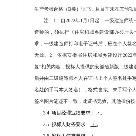
生产考核合格（
B类）证书，且目前未在其他项
注：
1、自2022年1月1日起，一级建造
造师的，须执行《住房和城乡建设部办公厅关
求，一级建造师打印电子证书后，应在个人签
无效。2、依据安徽省住房和城乡建设厅202
复”相关内容，投标人提供的安徽省新版二级建
后并由二级建造师本人在证书上个人签名处手
名处的手写本人签名），格式自拟。未手写个
签名图片笔迹不一致，此证书无效。其他省份按
3.4 项目经理业绩要求：
/
。
3.5 投标人财务要求：
/
。
3.6 投标人信誉要求：
/
。