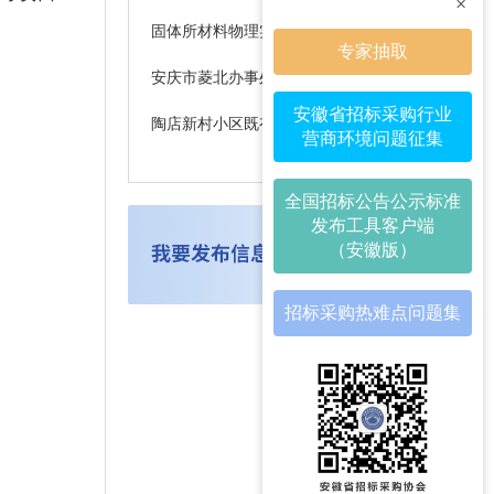
×
固体所材料物理实验楼装修项目更正公告3
专家抽取
安庆市菱北办事处刘纪社区居民委员会(刘纪工业园4#厂房)10kV配电增容工程竞争性谈判公告
安徽省招标采购行业
陶店新村小区既有住宅加装电梯项目澄清公告
营商环境问题征集
全国招标公告公示标准
发布工具客户端
（安徽版）
招标采购热难点问题集