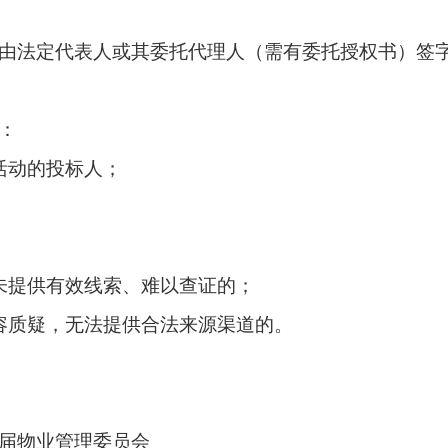
由法定代表人或其委托代理人（需有委托授权书）签
：
活动的投标人；
；
未提供有效线索、难以查证的；
容质疑，无法提供合法来源渠道的。
届物业管理委员会