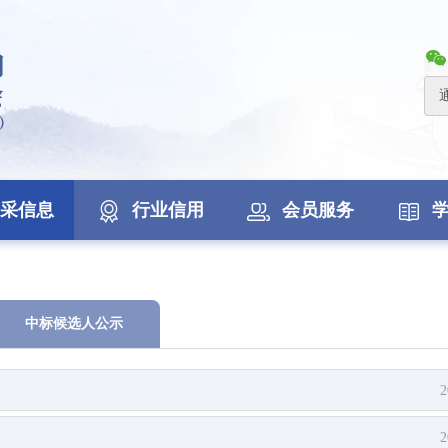
采信息
行业信用
会员服务
中标候选人公示
2
2