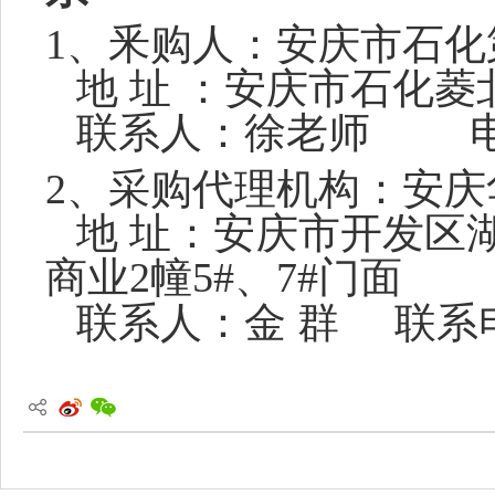
1、
釆购人
：
安庆市石化
地
址
：安庆市石化菱
联系人：
徐老师
电
2、采购代理机构：安
地
址：安庆市开发区
商业
2幢5#、7#门面
联系人：金
群
联系