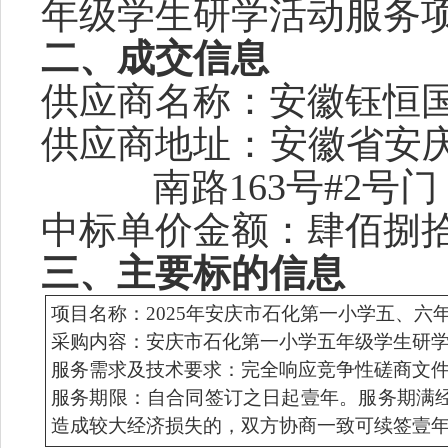
年级学生研学活动服务
二、成交信息
供应商名称：
安徽钰恒
供应商地址：
安徽省安
南路
163号#2号门
中标单价金额
：
肆佰捌
三、主要标的信息
项目名称：
2025年安庆市石化第一小学五、
采购内容：
安庆市石化第一小学五年级学生研
服务需求及技术要求：完全
响应竞争性
磋商文
服务期限：自合同签订之日起壹年。服
务期满
造成较大经济损失的，双方协商一致可续签壹