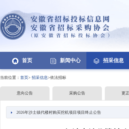
首页
新闻中心
招采信息
当前位置：
首页
>
招采信息
>依法招标
意向公告
采购公告
更
2026年沙土镇代楼村购买挖机项目项目终止公告