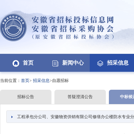
首页
新闻中心
招采信息
当前位置：
首页
>
招采信息
>自愿招标
招标公告
答疑澄清公告
中标候
工程承包分公司、安徽物资供销有限公司修缮办公楼防水专业分