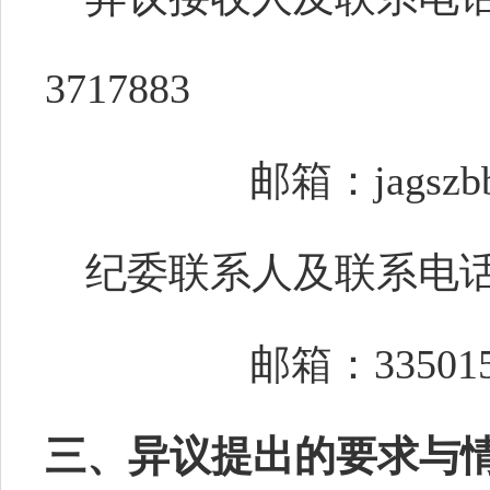
3717883
邮箱：
jagsz
纪委联系人及联系电
邮箱：
33501
三、
异议提出的要求与