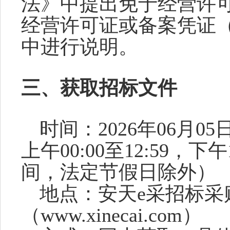
法》中提出免于经营许
经营许可证或备案凭证
中进行说明
。
三、获取招标文件
时间：
2026年
0
6
月
05
上午
00:00至12:59，下
间，
法定节假日
除外）
地点：
安天
e采招标
（www.xinecai.com）