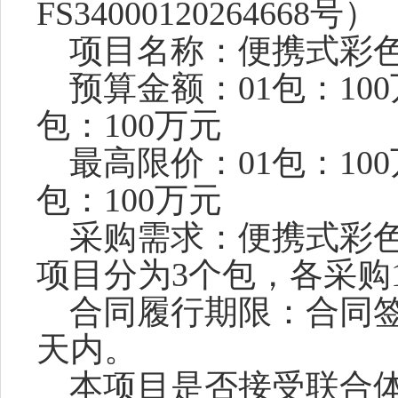
FS34000120264668号
）
项目名称：
便携式彩
预算金额：
01包：
10
包：
100万元
最高限价：
01包：
10
包：
100万元
采购需求：
便携式彩
项目分为
3
个包，各采购
合同履行期限：合同
天内。
本项目是否接受联合