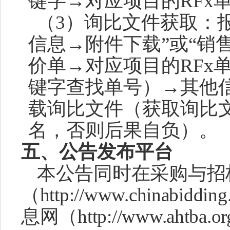
键字→对应项目的R
F
x
（
3）询比文件获取：
信息→附件下载”或“销
价单→对应项目的RFx
键字查找单号）→其他
载询比文件（获取询比
名，否则后果自负）。
五、公告发布平台
本公告同时在采购与招
（
http://www.chinab
息网（http://www.ahtb