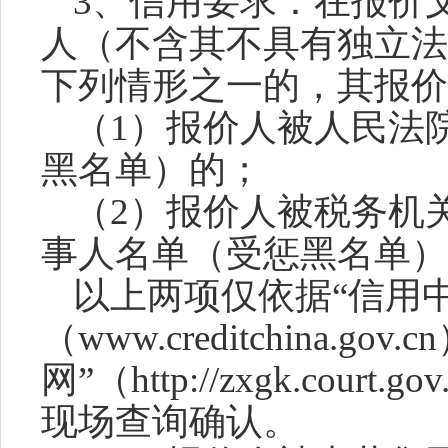
3
、信用要求：在报价
人（
不
含其不具有独立法
下列情形之一的，其报价
（
1）报价人被人民法
黑名单）的；
（
2）报价人被税务机
事人名单（受惩黑名单）
以上两项仅依据
“信用
（www.creditchina.
网”（http://zxgk.cou
现场查询确认。