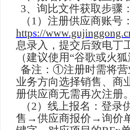
3、询比文件获取步骤
（
1）注册供应商账号
http
s
://www.gujinggong.c
息录入，提交后致电
丁
（建议使用
“谷歌或火狐
备注：
①注册时需将营
业务方向选择销售、商
册供应商无需再次注册
（
2）线上报名：登录
售→供应商报价→询价