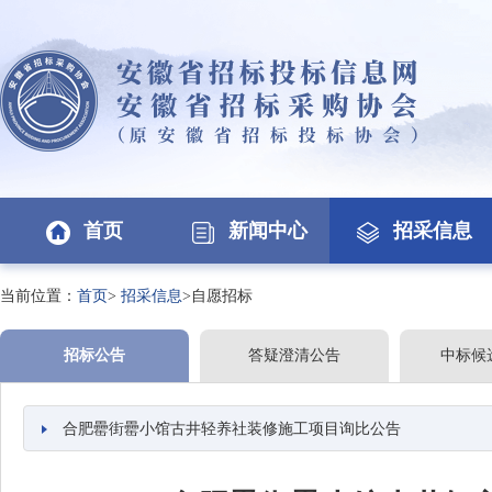
首页
新闻中心
招采信息
当前位置：
首页
>
招采信息
>自愿招标
招标公告
答疑澄清公告
中标候
合肥罍街罍小馆古井轻养社装修施工项目询比公告