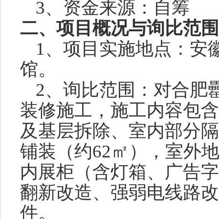
3、资金来源：
二、项目概况与询比范围
1、项目实施地点：
安
馆。
2、询比范围：对合肥
装修施工，施工内容包含
及基层拆除、室内部分隔
铺装（约62
㎡
），室外
内展柜（含灯箱、广告字
翻新改造、强弱电线路改
件。