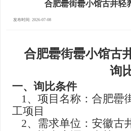
合肥罍街罍小馆古井轻
发布时间: 2026-07-08
合肥罍街罍小馆古
询
一、询比条件
1、项目名称：
合肥罍
工项目
2、需求单位：
安徽古