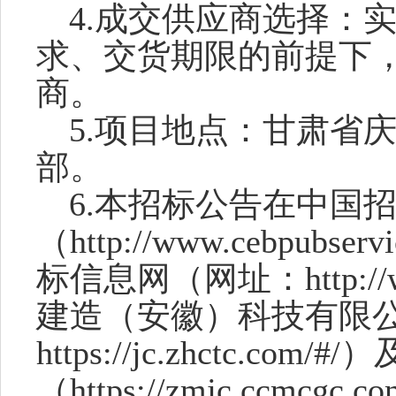
4.成交供应商选择
：
求、交货期限的前提下
商。
5.项目地点
：
甘肃省
部。
6.本招标公告在中国
（http://www.cebpub
标信息网（网址：http://ww
建造（安徽）科技有限
https://jc.zhctc.
（https://zmjc.ccmcg