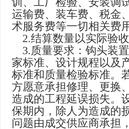
训、工厂检验、安装调
运输费、装车费、税金
术服务费等一切相关费
2.结算
数量以实际验
3.
质量要求：
钩头装
家标准、设计规程以及
标准和质量检验标准。
方愿意承担修理、更换
造成的工程延误损失
。
保
期内，除人为造成的
问题由
成交供应商
承担