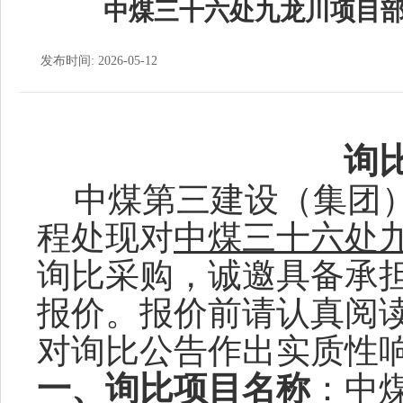
中煤三十六处九龙川项目部
发布时间: 2026-05-12
询
中煤第三建设（集团
程处现对
中煤三十六处
询比
采购，诚邀具备承
报价。报价前请认真阅
对
询比
公告作出实质性
一、
询比
项目名称
：
中