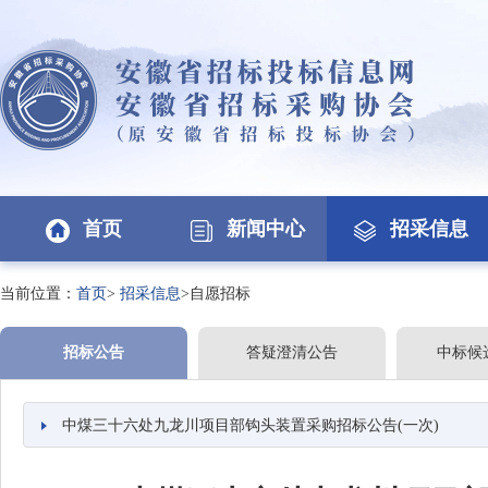
首页
新闻中心
招采信息
当前位置：
首页
>
招采信息
>自愿招标
招标公告
答疑澄清公告
中标候
中煤三十六处九龙川项目部钩头装置采购招标公告(一次)