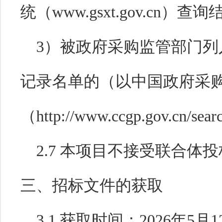
统（
www.gsxt.gov.cn
）查询
3
）被政府采购监管部门列
记录名单的（以中国政府采购
（
http://www.ccgp.gov.cn/searc
2.
7
本项目不接受联合体投
三、招标文件的获取
3
.1
获取时间：
2026
年
5
月
1