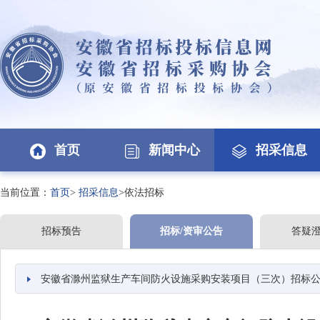
首页
新闻中心
招采信息
当前位置：
首页
>
招采信息
>依法招标
招标预告
招标/资审公告
答疑
安徽省滁州监狱生产车间防火设施采购安装项目（三次）招标