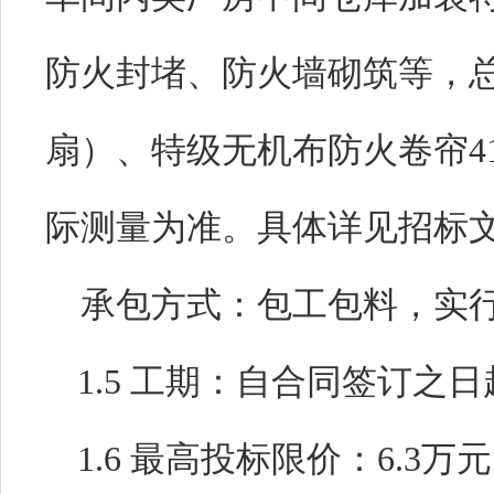
防火封堵、防火墙砌筑等，
扇
）
、特级无机布防火卷帘
4
际测量为准。具体详见招标
承包方式：包工包料，实
1
.
5
工期：自合同签订之日
1
.
6
最高投标限价：
6.3
万元