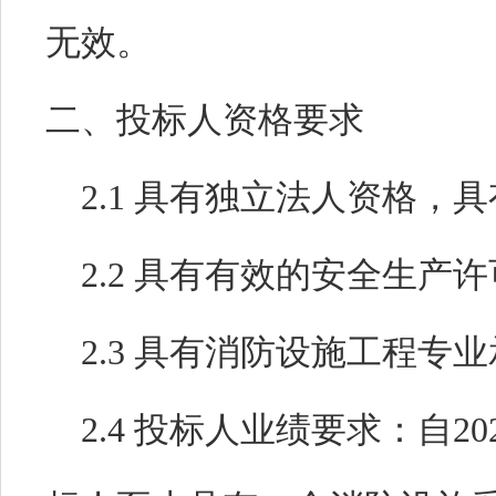
无效。
二、投标人资格要求
2.1
具有独立法人资格，具
2.
2
具有有效的安全生产许
2.
3
具有消防设施工程专业
2
.4
投标人业绩要求：自
20