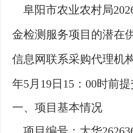
阜阳市农业农村局
2
金检测服务项目
的潜在
信息网联系采购代理机
年5月19日15：00时
前提
一、项目基本情况
项目编号
：
大华
26263