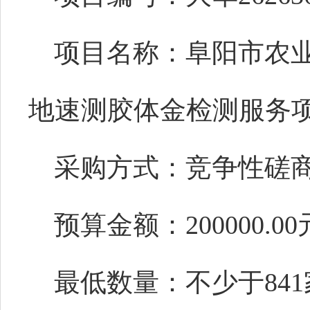
项目名称：
阜阳市农
地速测胶体金检测服务
采购方式：竞争性磋
预算金额：
200000.0
最
低数量
：
不少于
8