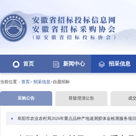
首页
新闻中心
招采信息
当前位置：
首页
>
招采信息
>自愿招标
采购公告
答疑澄清公告
成
阜阳市农业农村局2026年重点品种产地速测胶体金检测服务项