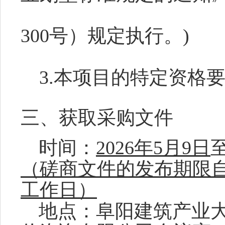
300号）规定执行。)
3.本项目的特定资格
三、获取采购文件
时间：
2026
年
5
月
9
日
（磋商文件的
发布
期限
工作日）
地点：
阜阳建筑产业