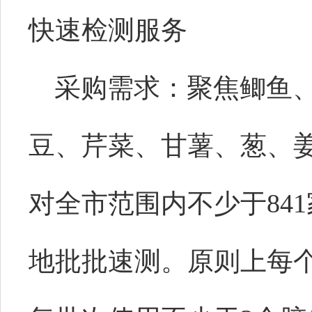
快速检测服务
采购需求：
聚焦鲫鱼
豆、芹菜、甘薯、葱、
对全市范围内不少于
8
地批批速测。原则上每