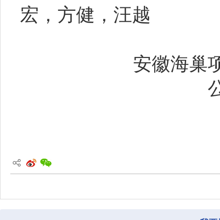
宏，方健，汪越
安徽海巢