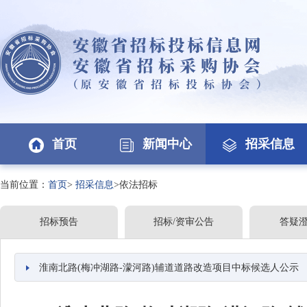
首页
新闻中心
招采信息
当前位置：
首页
>
招采信息
>依法招标
招标预告
招标/资审公告
答疑
淮南北路(梅冲湖路-濛河路)辅道道路改造项目中标候选人公示