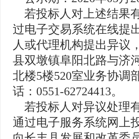
若投标人对上述结果
过电子交易系统在线提
人或代理机构提出异议
县双墩镇阜阳北路与济
北楼
5楼520室业务协调
话：
0551-62724413。
若投标人对异议处理
通过电子服务系统网上
向
长丰县发展和改革委