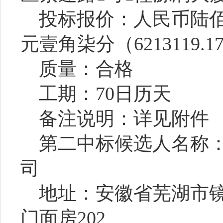
投标报价：人民币陆
元壹角柒分
（
6213119.1
质量：合格
工期：
70日历天
备注说明：详见附件
第二中标候选人名称
司
地址：安徽省芜湖市
门面房202