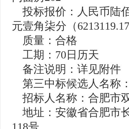
投标报价：
人民币陆
元壹角柒分
（
6213119.1
质量：合格
工期：
70日历天
备注说明：详见附件
第三中标
候选人名称
招标人名称：合肥市
地址：安徽省合肥市
118号