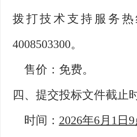
拨打技术支持服务热线051
4008503300。
售价：免费。
四、提交投标文件
截止
时间：
2026
年
6
月
1
日
9