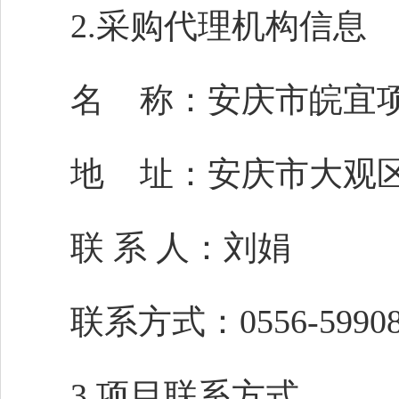
2.采购代理机构信息
名
称：
安庆市皖宜
地
址：
安庆市大观
联
系
人：
刘娟
联系方式：
0556-5990
3.项目
联系方式