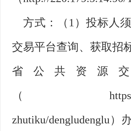
方式：（
1）投标人
交易平台查询、获取招
省公共资源
（https://ggzy.ah
zhutiku/denglude