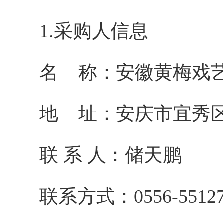
1.采购人信息
名
称：安徽黄梅戏
地
址：安庆市宜秀
联
系
人：
储天鹏
联系方式：
0556-5512