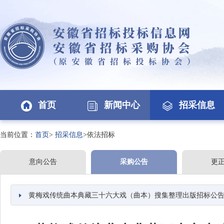
首页
新闻中心
招采信息
当前位置：
首页
>
招采信息
>依法招标
意向公告
采购公告
更
黄梅戏传统曲本典藏三十六大戏（曲本）搜集整理出版招标公