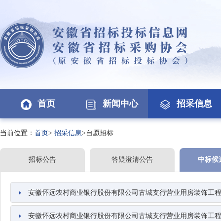
首页
新闻中心
招采信息
当前位置：
首页
>
招采信息
>自愿招标
招标公告
答疑澄清公告
中标候
安徽怀远农村商业银行股份有限公司古城支行营业用房装饰工
安徽怀远农村商业银行股份有限公司古城支行营业用房装饰工