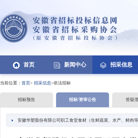
首页
新闻中心
招采信息
当前位置：
首页
>
招采信息
>依法招标
招标预告
招标/资审公告
答疑
安徽华塑股份有限公司职工食堂食材（生鲜蔬菜、水产、鲜肉等