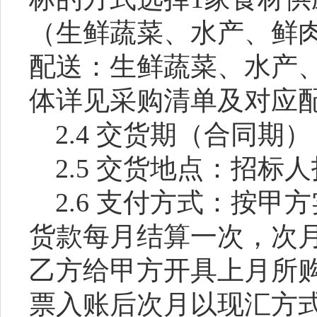
（生鲜蔬菜、水产、鲜
配送：生鲜蔬菜、水产
体详见
采购清单及对应
2.4
交货期（合同期）
2.5 交货地点：
招标人
2.6
支付方式
：按甲方
货款每月结算一次，次
乙方给甲方开具上月所
票入账后次月以现汇方