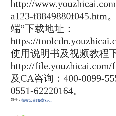
http
:
//www.youzhicai.com
a123-f8849880f04
端”下载地址：
https
:
//toolcdn.youzhicai
使用说明书及视频教程
http
:
//file.youzhicai.co
及CA咨询：400-0099
0551-62220164。
附件：
招标公告(签章).pdf