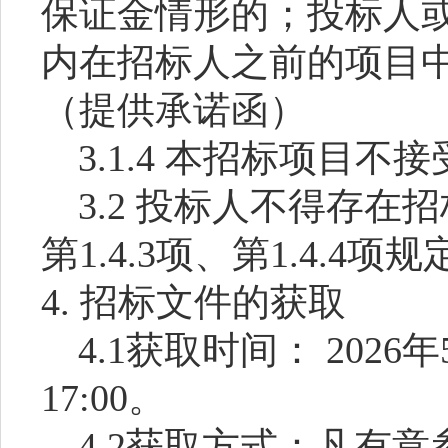
保证金情形的；投标人
内在招标人之前的项目
（提供承诺函）
3.1.
4
本招标项目不接
3.
2
投标人不得存在招
第
1.4.3项、第1.4.4
4. 招标文件的获取
4.1获取时间： 202
6
年
17:00。
4.2获取方式：凡有意