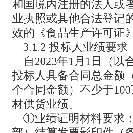
和国境内注册的法人或
业执照或其他合法登记
效的《食品生产许可证
3.1.
2
投标人业绩要求
自
202
3
年
1月1日（以
投标人具备
合同总金额
个合同金额）不少于
1
材供货
业绩。
①业绩证明材料要求
部）结算发票影印件（