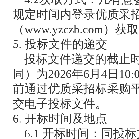
规定时间内登录优质采
（www.yzczb.com）
5. 投标文件的递交
投标文件递交的截止
同）为
202
6
年
6
月
4
日
10
:
前通过优质采招标采购
交电子投标文件。
6. 开标时间及地点
6.1 开标时间：同投