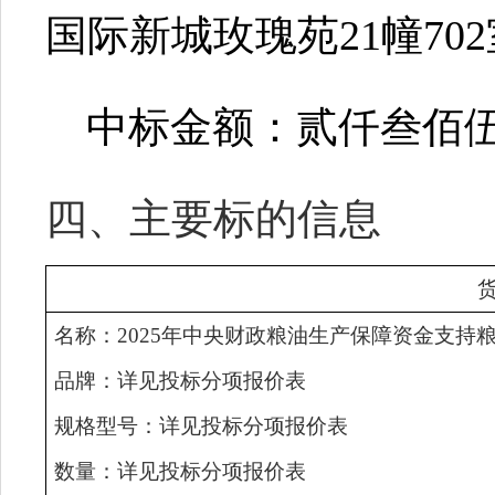
国际新城玫瑰苑
21幢70
中标金额：
贰仟叁佰
四、主要标的信息
名称
：
2025年中央财政粮油生产保障资金支持
品牌
：详见
投标
分项报价表
规格型号：
详见
投标
分项报价表
数量：
详见
投标
分项报价表