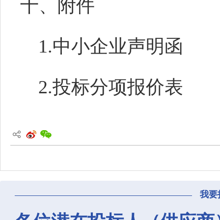
十、附件
1.
中小企业声明函
2.投标
分项报价表
我要