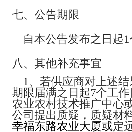
七、公告期限
自本公告发布之日起
1
八、
其他补充事宜
1、
若供应商对上述结
期限届满之日起
7个工
农业农村技术推广中心
公司
提出质疑，质疑材
幸福东路农业大厦
或
定