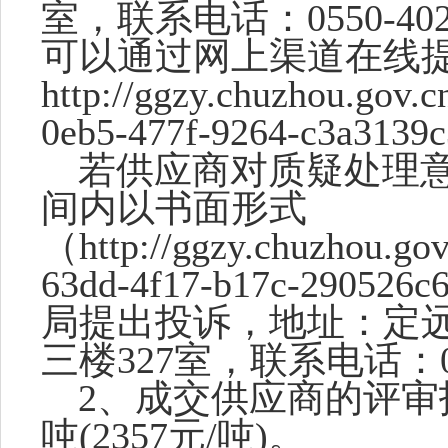
室
，联系电话：
0550-40
可以通过网上渠道在线
http://ggzy.chuzhou.gov
0eb5-477f-9264-c3a313
若供应商对质疑处理
间内以书面形式
（
http://ggzy.chuzhou.g
63dd-4f17-b17c-2905
局提出投诉，地址：定
三楼3
27
室，联系电话：
2、
成交供应商的评审
吨(2357元/吨)。