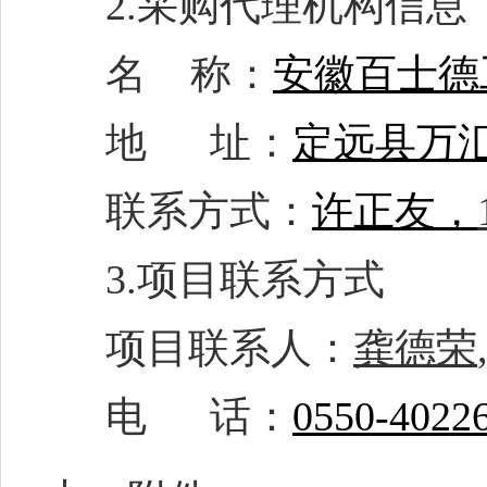
2.采购代理机构信息
名
称：
安徽百士德
地
址：
定远县万
联系方式：
许正友，
3.项目
联系方式
项目联系人：
龚德荣
电
话：
0550-40226