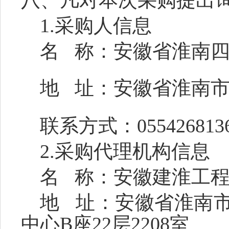
1.采购人信息
名
称：
安徽省淮南
地
址：
安徽省淮南
联系方式：
0554
26813
2.采购代理机构信息
名
称：安徽建淮工
地
址：安徽省淮南
中心
B座22层2208室