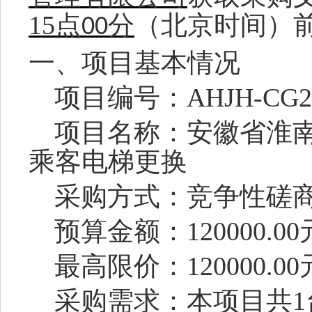
15
点
分
（北京时间）
00
一、项目基本情况
项目编号：
AHJH-CG2
项目名称：
安徽省淮
乘客电梯更换
采购方式：竞争性磋
预算金额：
120000
最高限价：
120000.0
采购需求：本项目共