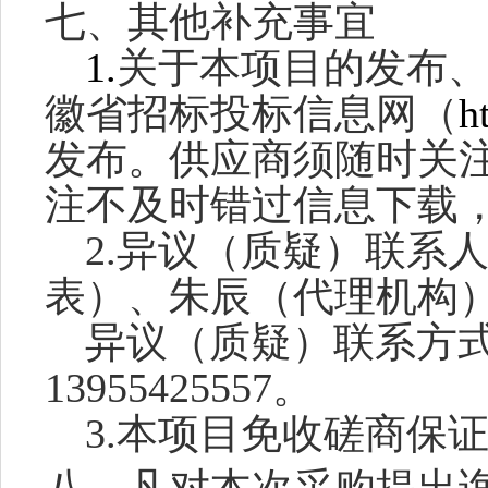
七、其他补充事宜
1.
关于本项目的发布
徽省招标投标信息网（
h
发布。供应商须随时关
注不及时错过信息下载
2.
异议（质疑）联系
表）、朱辰（代理机构
异议（质疑）联系方
13955425557
。
3.本项目免收磋商保
八、凡对本次采购提出