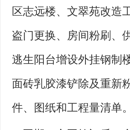
区志远楼、文翠苑改造
盗门更换、房间粉刷、
逃生阳台增设外挂钢制
面砖乳胶漆铲除及重新
件、图纸和工程量清单