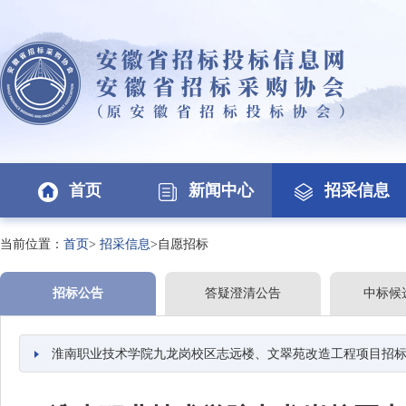
首页
新闻中心
招采信息
当前位置：
首页
>
招采信息
>自愿招标
招标公告
答疑澄清公告
中标候
淮南职业技术学院九龙岗校区志远楼、文翠苑改造工程项目招