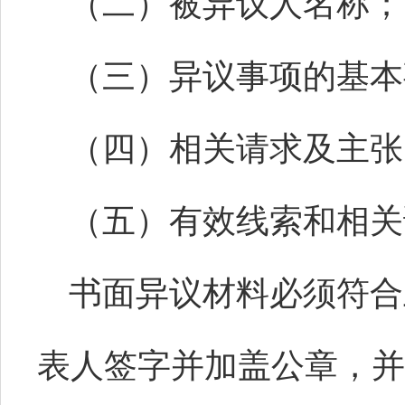
（二）被异议人名称；
（三）异议事项的基本
（四）相关请求及主张
（五）有效线索和相关
书面异议材料必须符合
表人签字并加盖公章，并