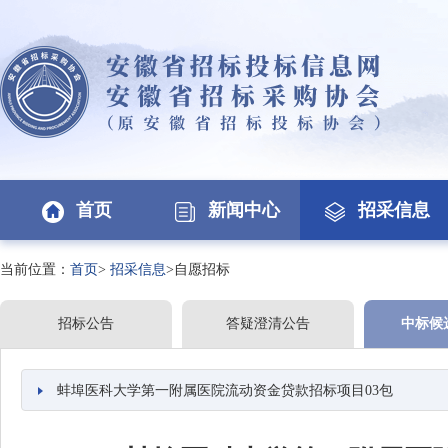
首页
新闻中心
招采信息
当前位置：
首页
>
招采信息
>自愿招标
招标公告
答疑澄清公告
中标候
蚌埠医科大学第一附属医院流动资金贷款招标项目03包