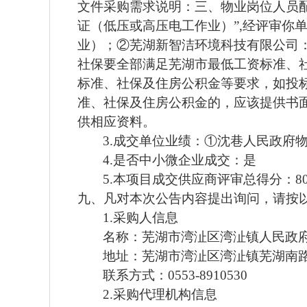
文件采购需求说明：三、物业岗位人员配
证（低压或高压电工作业）”,经评审你
业）；②芜湖新智洁环境科技有限公司：
社保要全部满足芜湖市最低工资标准、
标准、社保及住房公积金等要求，如投
准、社保及住房公积金的，应该提供书
供相应资料。
3.成交单位业绩：①沈巷人民政府
4.是否中小微企业成交：是
5.本项目成交供应商评审总得分：80
九、凡对本次公告内容提出询问，请按
1.采购人信息
名称：
芜湖市湾沚区湾沚镇
地址：芜湖市湾沚区湾
联系方式：
0553-8910530
2.采购代理机构信息