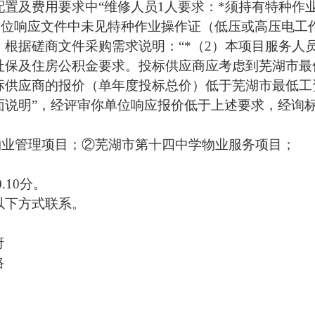
置及费用要求中“维修人员1人要求：*须持有特种作
单位响应文件中未见特种作业操作证（低压或高压电工
根据磋商文件采购需求说明：“*（2）本项目服务人
社保及住房公积金要求。投标供应商应考虑到芜湖市最
标供应商的报价（单年度投标总价）低于芜湖市最低工
面说明”，经评审你单位响应报价低于上述要求，经询
物业管理项目；②芜湖市第十四中学物业服务项目；
.10分。
以下方式联系。
人民政府
沚镇芜湖南路