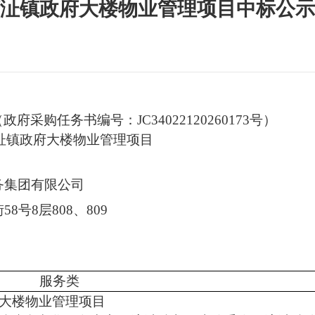
区湾沚镇政府大楼物业管理项目中标公示
196（政府采购任务书编号：
JC34022120260173号
）
湾沚镇政府大楼物业管理项目
务集团有限公司
街
58号8层808、809
服务类
府大楼物业管理项目