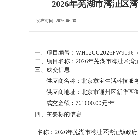
2026年芜湖市湾沚
发布时间: 2026-06-08
一
、
项目编号：
WH12CG2026FW9
二
、
项目名称：
2026年芜湖市湾沚区
三、
成交
信息
供应商
名称：
北京章宝生活科技服
供应商地址：北京市通州区新华西
成交金额：
761000.00元/年
四、主要标的信息
名称：
2026年芜湖市湾沚区湾沚镇政