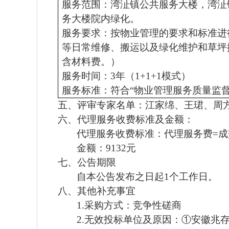
服务范围：
湾沚镇公共服务大楼，湾沚
务大楼院内绿化。
服务要求：
按物业管理的要求和标准进
等日常维修、搬运以及绿化维护和草坪
含材料费。）
服务时间：
3年（1+1+1模式）
服务标准：
符合
“物业管理服务质量监
五、
评审专家名单：
江家绵、王珺、周
六、代理服务收费标准及金额：
代理服务收费标准：代理服务费
=成
金额：
9132元
七、公告期限
自本公告发布之日起
1
个工作日。
八、其他补充事宜
1.采购方式：竞争性磋商
2.无效投标单位及原因：①安徽兆