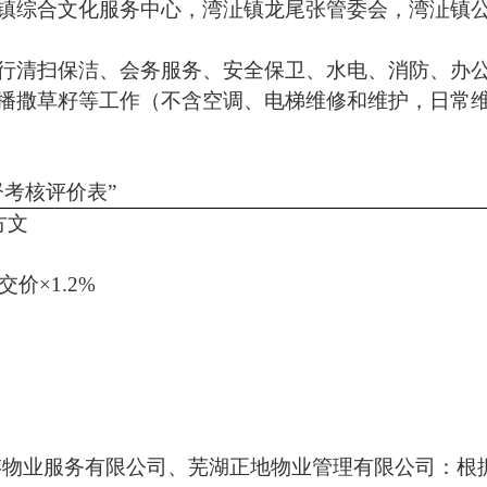
镇综合文化服务中心，湾沚镇龙尾张管委会，湾沚镇
行清扫保洁、会务服务、安全保卫、水电、消防、办
播撒草籽等工作（不含空调、电梯维修和维护，日常
督考核评价表”
方文
交价×1.2%
存物业服务有限公司、芜湖正地物业管理有限公司：根