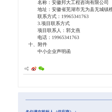
名称：
安徽邦大工程咨询有限公司
地址：安徽省芜湖市无为县无城镇
联系方式：
19965341763
3.项目联系方式
项目联系人：郭文燕
电话：
19965341763
十、附件
中小企业声明函
各位潜在投标人（供应商）：