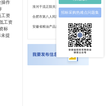
业操作
淮河干流正阳关至峡山口段行洪区调整和建设工程对淮河淮南段长吻鮠国家级水产种质资源保护区影响生态补偿项目—人工增殖放流项目（二包）竞争性谈判公告
作
招标采购热难点问题集
员工资
合肥市第八人民医院药品耗材追溯系统项目（三次）成交结果公示
低工资
安徽省粮油产品质量监督检测站粮食质量安全检验监测能力提升项目终止公告
资标
标未提