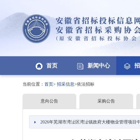
首页
新闻中心
招
当前位置：
首页
>
招采信息
>依法招标
意向公告
采购公告
2026年芜湖市湾沚区湾沚镇政府大楼物业管理项目