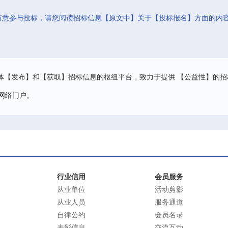
有意参与投标，请您阅读招标信息【原文中】关于【投标报名】方面的内
。
体【发布】和【获取】招标信息的枢纽平台，致力于提供 【公益性】的招
网络门户。
行业信用
会员服务
从业单位
活动剪影
从业人员
服务通道
自律公约
会员名录
表彰信息
交流互动