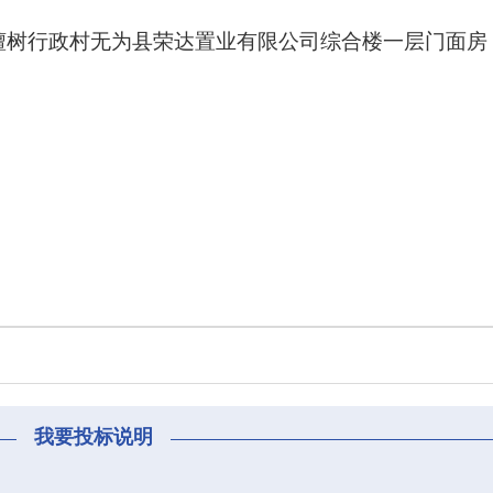
檀树行政村无为县荣达置业有限公司综合楼一层门面房
我要投标说明