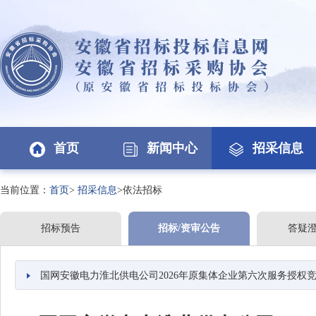
首页
新闻中心
招采信息
当前位置：
首页
>
招采信息
>依法招标
招标预告
招标/资审公告
答疑
国网安徽电力淮北供电公司2026年原集体企业第六次服务授权