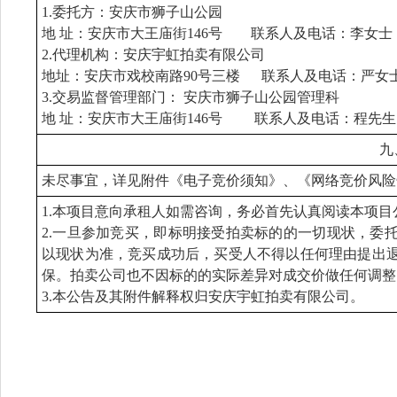
1.委托方：安庆市狮子山公园
地 址：安庆市大王庙街146号 联系人及电话：李女士 0556
2.代理机构：安庆宇虹拍卖有限公司
地址：安庆市戏校南路90号三楼 联系人及电话：严女士 0556-5
3.交易监督管理部门： 安庆市狮子山公园管理科
地 址：安庆市大王庙街146号 联系人及电话：程先生 055
九
未尽事宜，详见附件《电子竞价须知》、《网络竞价风险
1.本项目意向承租人如需咨询，务必首先认真阅读本项
2.一旦参加竞买，即标明接受拍卖标的的一切现状，委
以现状为准，竞买成功后，买受人不得以任何理由提出
保。拍卖公司也不因标的的实际差异对成交价做任何调整
3.本公告及其附件解释权归安庆宇虹拍卖有限公司。