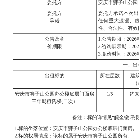
委托方
安庆市狮子山公园
委托方
委托方承诺本次出
承诺
任何重大遗漏、
性、合法性、有效
公告及竞
1.公告期限：2026
价期限
2.咨询展示期：202
3.竞价时间：2026
一、出
出租标的
所在层数
建
（
安庆市狮子山公园办公楼底层门面房
1/5
约98
三年期租赁权(二次）
备注：标的详情见“皖金徽评报字［2
1.标的坐落位置：安庆市狮子山公园办公楼底层门面房。
2.标的权属情况：该标的属于安庆市狮子山公园所有。