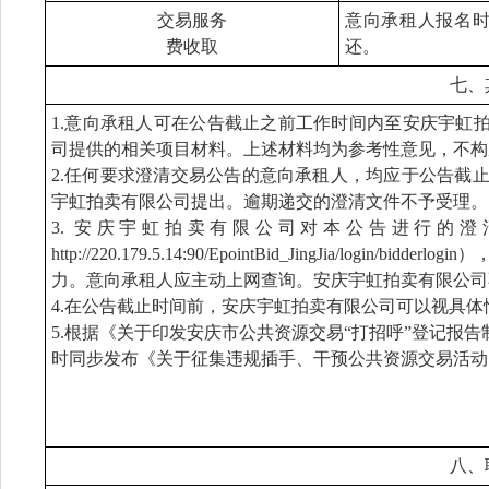
交易服务
意向承租人报名时
费收取
还。
七、
1.意向承租人可在公告截止之前工作时间内至安庆宇虹
司提供的相关项目材料。上述材料均为参考性意见，不构
2.任何要求澄清交易公告的意向承租人，均应于公告截止
宇虹拍卖有限公司提出。逾期递交的澄清文件不予受理。
3. 安庆宇虹拍卖有限公司对本公告进行的
http://220.179.5.14:90/EpointBid_JingJia/
力。意向承租人应主动上网查询。安庆宇虹拍卖有限公司
4.在公告截止时间前，安庆宇虹拍卖有限公司可以视具
5.根据《关于印发安庆市公共资源交易“打招呼”登记报告
时同步发布《关于征集违规插手、干预公共资源交易活动
八、