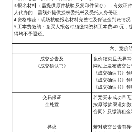
3.报名材料（需提供原件核验及复印件留存）：有效证
人代办的，需额外提供授权委托书及受托人身份证；
4.资格核验：现场核验报名材料完整性及保证金到账情
5.工本费缴纳：竞买人报名时须缴纳资料工本费400元
得均不予退还。
六、竞价
成交公告及
竞价结束且无异常
《成交确认书》
网站上发布成交公
《成交确认书》领
《成交确认书》领
《成交确认书》领
交易保证
若竞买未成功且无
金处置
按原缴款渠道如数
合同》及缴清租金
异议
若对成交公告有异