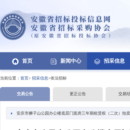
首页
新闻中心
招采信息
当前位置：
首页
>
招采信息
>依法招标
交易公告
更正公告
交易
安庆市狮子山公园办公楼底层门面房三年期租赁权（二次）拍