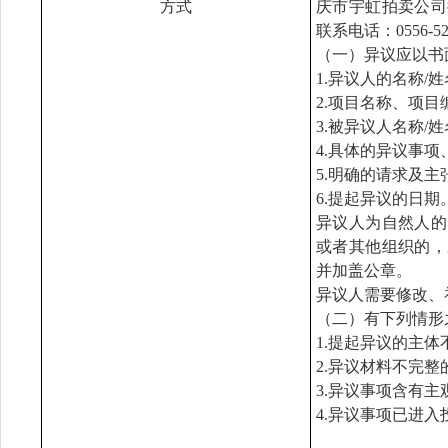
方式
庆市宇虹拍卖公司
联系电话：0556-522
（一）异议应以书
1.异议人的名称/
2.项目名称、项
3.被异议人名称/
4.具体的异议事
5.明确的请求及主
6.提起异议的日期
异议人为自然人的
或者其他组织的，
并加盖公章。
异议人需要修改、
（二）有下列情形
1.提起异议的主
2.异议材料不完整
3.异议事项含有
4.异议事项已进