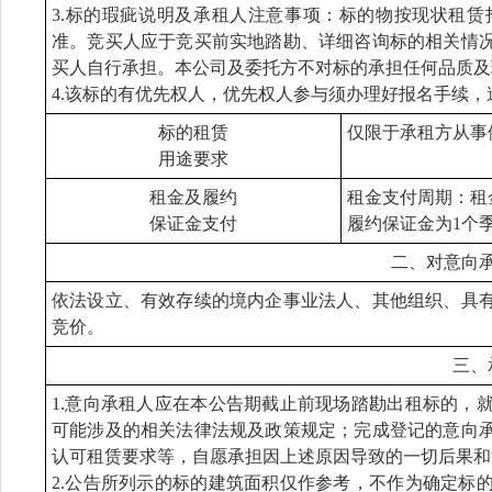
3.标的瑕疵说明及承租人注意事项：标的物按现状租
准。竞买人应于竞买前实地踏勘、详细咨询标的相关情
买人自行承担。本公司及委托方不对标的承担任何品质及
4.该标的有优先权人，优先权人参与须办理好报名手续
标的租赁
仅限于承租方从事
用途要求
租金及履约
租金支付周期：租
保证金支付
履约保证金为1个
二、对意向
依法设立、有效存续的境内企事业法人、其他组织、具
竞价。
三、
1.意向承租人应在本公告期截止前现场踏勘出租标的，
可能涉及的相关法律法规及政策规定；完成登记的意向
认可租赁要求等，自愿承担因上述原因导致的一切后果和
2.公告所列示的标的建筑面积仅作参考，不作为确定标