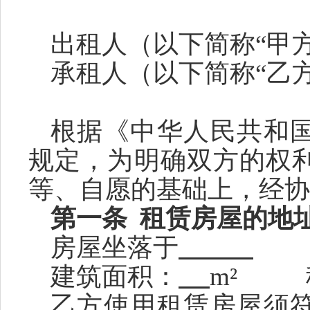
出租人
（
以下简称
“
甲
承租
人
（
以下简称
“乙
根据《中华人民共和
规定，为明确双方的权
等、自愿的基础上，经协
第一条
租赁房屋的地
房屋
坐
落于
建筑面积
：
m² 
乙方使用租赁房屋须