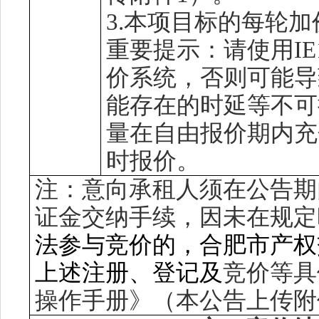
3
.
本项目标的每轮加
重要提示：请使用
I
价系统，否则可能导
能存在的时延等不可
量在自由报价期内充
时报价。
注：意向承租人
须在公告期
证金交纳
手续，
因未在规定
法参与竞价的，合肥市产权
上述注册、登记及
竞价等具
操作手册》
（
本公告上传附