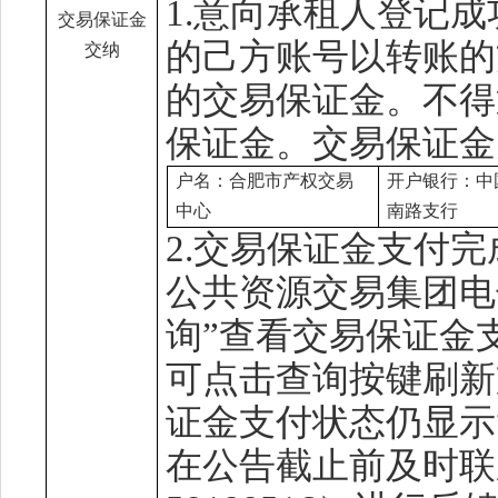
1.
意向承租人登记成
交易保证金
的己方账号以转账的
交纳
的交易保证金。不得
保证金。
交易保证金
户名：合肥市产权交易
开户
银
行：中
中心
南路支行
2.
交易保证金
支付完
公共资源交易集团
电
询”查看
交易保证金
可点击查询按键刷新
证金
支付状态仍显示
在公告截止前及时联