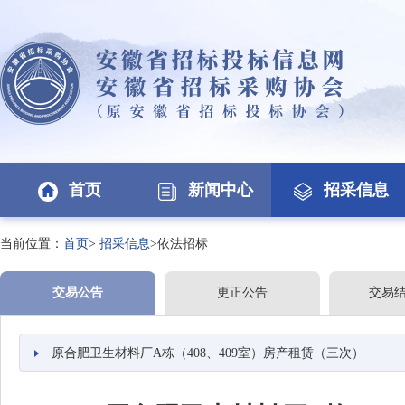
首页
新闻中心
招采信息
当前位置：
首页
>
招采信息
>依法招标
交易公告
更正公告
交易
原合肥卫生材料厂A栋（408、409室）房产租赁（三次）