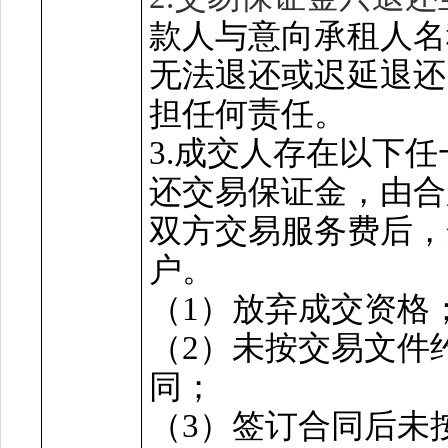
款人与意向承租人名
无法退还或迟延退还
担任何责任。
3
.成交人存在以下
还交易保证金，
由合
双方交易服务费后，
户。
（
1）
放弃成交资格
（
2
）
未按交易文件
同
；
（
3）
签订合同后未