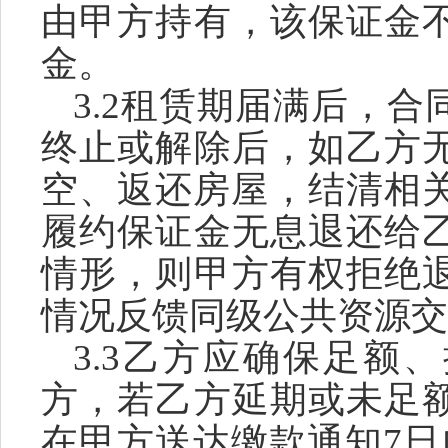
由甲方
持有
，该保证金
金。
3.2租赁期届满后，
终止或解除后，如乙方
空、返还房屋，结清相关
履约保证金无息退还给
情形，则甲方有权拒绝
情况反馈同级公共资源交
3.3乙方应确保足额
方，若乙方延期或未足
在甲方送达缴款通知7日