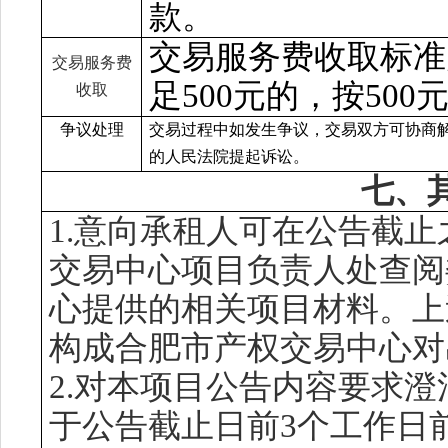
款
。
交易服务费收取标准
交易服务费
足500元的，按500
收取
争议处理
交易过程中如发生争议，交易双方可协商
的人民法院提起诉讼
。
七、
1.
意向
承租人
可在公告截止
交易中心项目负责人处查阅
心提供的相关项目材料。上
构成合肥市产权交易中心对
2.对本项目公告内容要求
于公告截止日前
3个工作日