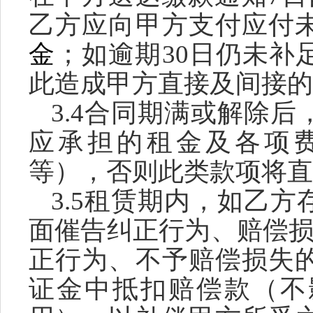
乙方应向甲方支付应付
金
；如逾期
30日仍未补
此造成甲方直接及间接的
3.4
合同期满或解除后
应承担的租金及各项
等
），否则此类款项将直
3.5租赁期内，如乙
面催告纠正行为、赔偿损
正行为、不予赔偿损失
证金中抵扣赔偿款（不