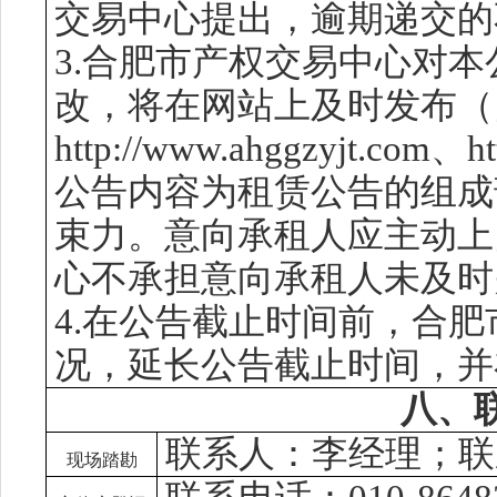
交易中心提出，逾期递交的
3.合肥市产权交易中心对
改，将在网站上及时发布
（
http://www.ahggzyjt.com
、
h
公告内容为
租赁
公告的组成
束力。意向
承租人
应主动上
心不承担意向
承租人
未及时
4.在公告截止时间前，合
况，延长公告截止时间，并
八、
联系人：李经理；联
现场踏勘