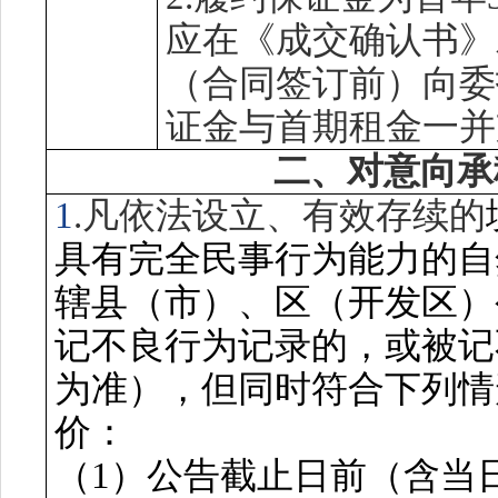
应在《成交确认书》
（合同签订前）向委
证金与首期租金一并
二、对意向承
1
.
凡依法设立、有效存续的
具有完全民事行为能力的自
辖县（市）、区（开发区）
记不良行为记录的
，
或被记
为准），但同时符合下列情
价：
（
1）
公告截止
日前（含当