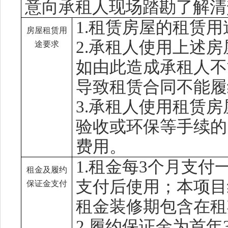
意向承租人现场踏勘了解清
1.租赁房屋的
租赁
用
房屋租赁用
2.承租人使用上述
途要求
如由此造成承租人不
导致租赁合同不能履
3.承租人使用租赁
验收或环保等手续的
费用。
1.租金每3个月支
租金及履约
支付后使用；本项目
保证金支付
租金装修期包含在租
2.履约保证金为首