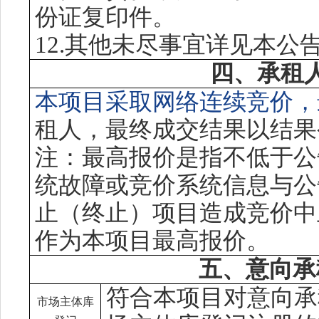
份证复印件。
12.其他未尽事宜详见本
四、承租
本项目采取网络连续竞价，
租
人
，最终成交结果以
结果
注
：最高报价是指不低于公
统故障或竞价系统信息与公
止
（
终止
）
项目造成竞价中
作为本项目最高报价。
五、意向承
符合本项目对意向
承
市场
主体库