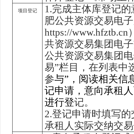
1.
完成主体库登记的
项目登记
肥
公共资源交易电子
http
s
://www.hfztb.cn
共资源交易集团
电子
公共资源交易集团
电
易”栏目，在列表中
参
与
”
，
阅读相关信
记申请，意向承租人
进行登
记。
2.
登记申请时填写的
承租人实际
交纳交易