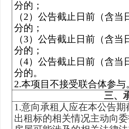
分的；
（
2）
公告截止
日前（含当
分的；
（
3）
公告截止
日前（含当
分的；
（
4）
公告截止
日前（含当
分的。
2.本项目不接受联合体
参与
三、
1.意向承租人应在本公告
出租标的相关情况主动向委